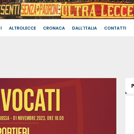
I
ALTROLECCE
CRONACA
DALL'ITALIA
CONTATTI