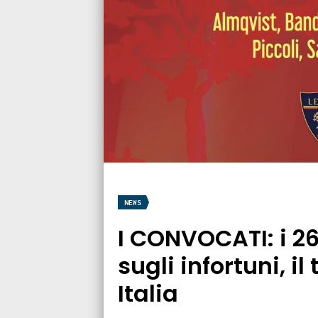
NEWS
I CONVOCATI: i 26 
sugli infortuni, i
Italia