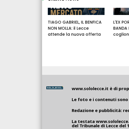
TIAGO GABRIEL, IL BENFICA
L'EX PO
NON MOLLA: il Lecce
BANDA E
attende la nuova offerta
coglion
www.sololecce.it
è di propr
Le foto e i contenuti sono 
Redazione e pubblicità:
re
La testata
www.sololecce.
del Tribunale di Lecce del 