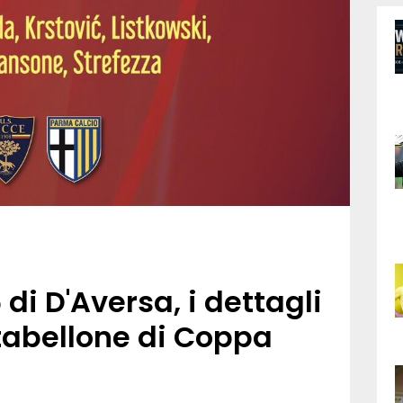
di D'Aversa, i dettagli
l tabellone di Coppa