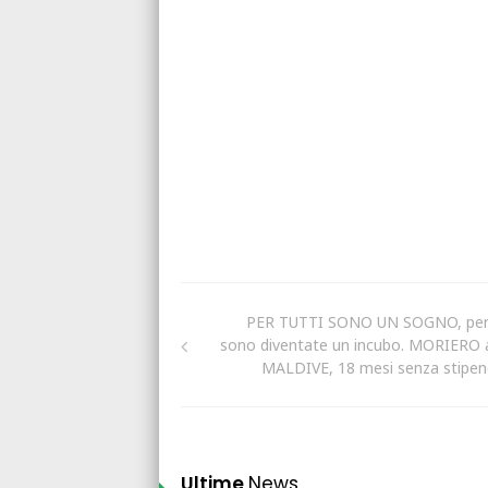
PER TUTTI SONO UN SOGNO, per 
sono diventate un incubo. MORIERO a
MALDIVE, 18 mesi senza stipen
Ultime
News