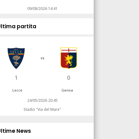
09/08/2026 14:41
Ultima partita
vs
1
0
Lecce
Genoa
24/05/2026 20:45
Stadio "Via del Mare"
Ultime News