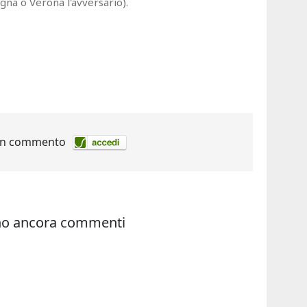
ogna o Verona l'avversario).