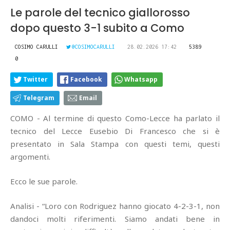
Le parole del tecnico giallorosso
dopo questo 3-1 subito a Como
COSIMO CARULLI
@COSIMOCARULLI
28.02.2026 17:42
5389
0
Twitter
Facebook
Whatsapp
Telegram
Email
COMO - Al termine di questo Como-Lecce ha parlato il
tecnico del Lecce Eusebio Di Francesco che si è
presentato in Sala Stampa con questi temi, questi
argomenti.
Ecco le sue parole.
Analisi - “Loro con Rodriguez hanno giocato 4-2-3-1, non
dandoci molti riferimenti. Siamo andati bene in