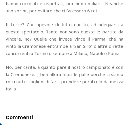
hanno coccolati e rispettati, per non umiliarci. Neanche
uno sprint, per evitare che ci facessero 6 reti…
Il Lecce? Consapevole di tutto questo, ad adeguarsi a
questo spettacolo. Tanto non sono queste le partite da
vincere, no? Quelle che invece vince il Parma, che ha
vinto la Cremonese entrambe a “San Siro” o altre dirette
concorrenti a Torino o sempre a Milano, Napoli o Roma.
No, per carità, a quanto pare il nostro campionato è con
la Cremonese…, beh allora fuori le palle perché ci siamo
rotti tutti i coglioni di farci prendere per il culo da mezza
Italia.
Commenti