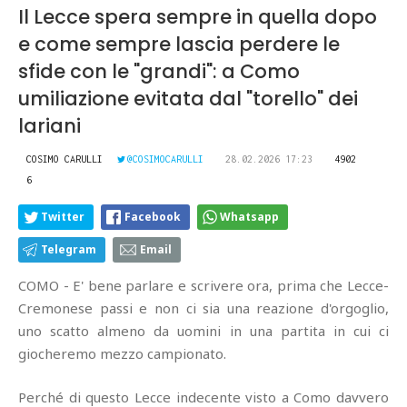
Il Lecce spera sempre in quella dopo
e come sempre lascia perdere le
sfide con le "grandi": a Como
umiliazione evitata dal "torello" dei
lariani
COSIMO CARULLI
@COSIMOCARULLI
28.02.2026 17:23
4902
6
Twitter
Facebook
Whatsapp
Telegram
Email
COMO - E' bene parlare e scrivere ora, prima che Lecce-
Cremonese passi e non ci sia una reazione d'orgoglio,
uno scatto almeno da uomini in una partita in cui ci
giocheremo mezzo campionato.
Perché di questo Lecce indecente visto a Como davvero