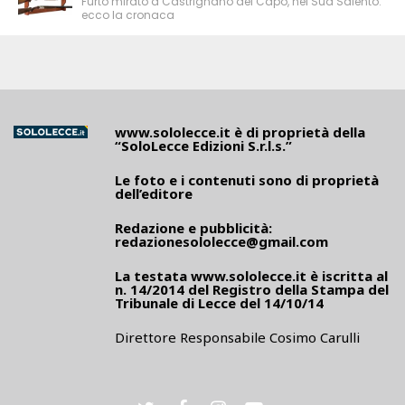
Furto mirato a Castrignano del Capo, nel Sud Salento:
ecco la cronaca
www.sololecce.it
è di proprietà della
“SoloLecce Edizioni S.r.l.s.”
Le foto e i contenuti sono di proprietà
dell’editore
Redazione e pubblicità:
redazionesololecce@gmail.com
La testata
www.sololecce.it
è iscritta al
n. 14/2014 del Registro della Stampa del
Tribunale di Lecce del 14/10/14
Direttore Responsabile Cosimo Carulli