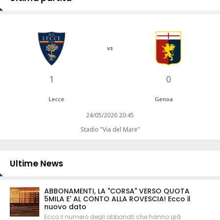
vs
1
0
Lecce
Genoa
24/05/2026 20:45
Stadio "Via del Mare"
Ultime News
ABBONAMENTI, LA "CORSA" VERSO QUOTA
5MILA E' AL CONTO ALLA ROVESCIA! Ecco il
nuovo dato
Ecco il numero degli abbonati che hanno già