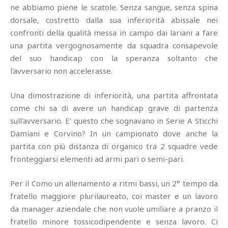
ne abbiamo piene le scatole. Senza sangue, senza spina
dorsale, costretto dalla sua inferiorità abissale nei
confronti della qualità messa in campo dai lariani a fare
una partita vergognosamente da squadra consapevole
del suo handicap con la speranza soltanto che
l'avversario non accelerasse.
Una dimostrazione di inferiorità, una partita affrontata
come chi sa di avere un handicap grave di partenza
sull'avversario. E' questo che sognavano in Serie A Sticchi
Damiani e Corvino? In un campionato dove anche la
partita con più distanza di organico tra 2 squadre vede
fronteggiarsi elementi ad armi pari o semi-pari.
Per il Como un allenamento a ritmi bassi, un 2° tempo da
fratello maggiore plurilaureato, coi master e un lavoro
da manager aziendale che non vuole umiliare a pranzo il
fratello minore tossicodipendente e senza lavoro. Ci