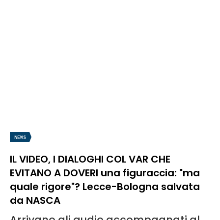
NEWS
IL VIDEO, I DIALOGHI COL VAR CHE
EVITANO A DOVERI una figuraccia: "ma
quale rigore"? Lecce-Bologna salvata
da NASCA
Arrivano gli audio accompagnati al