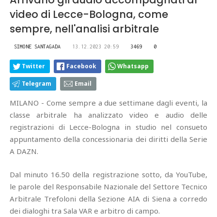
video di Lecce-Bologna, come
sempre, nell'analisi arbitrale
SIMONE SANTAGADA
13.12.2023 20:59
3469
0
Twitter
Facebook
Whatsapp
Telegram
Email
MILANO - Come sempre a due settimane dagli eventi, la
classe arbitrale ha analizzato video e audio delle
registrazioni di Lecce-Bologna in studio nel consueto
appuntamento della concessionaria dei diritti della Serie
A DAZN.
Dal minuto 16.50 della registrazione sotto, da YouTube,
le parole del Responsabile Nazionale del Settore Tecnico
Arbitrale Trefoloni della Sezione AIA di Siena a corredo
dei dialoghi tra Sala VAR e arbitro di campo.