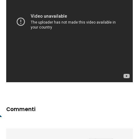
Commenti