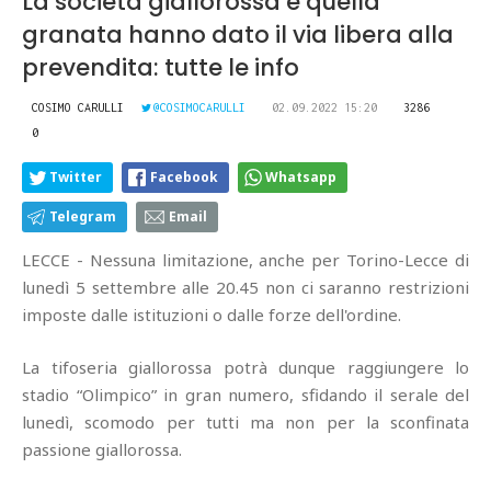
La società giallorossa e quella
granata hanno dato il via libera alla
prevendita: tutte le info
COSIMO CARULLI
@COSIMOCARULLI
02.09.2022 15:20
3286
0
Twitter
Facebook
Whatsapp
Telegram
Email
LECCE - Nessuna limitazione, anche per Torino-Lecce di
lunedì 5 settembre alle 20.45 non ci saranno restrizioni
imposte dalle istituzioni o dalle forze dell'ordine.
La tifoseria giallorossa potrà dunque raggiungere lo
stadio “Olimpico” in gran numero, sfidando il serale del
lunedì, scomodo per tutti ma non per la sconfinata
passione giallorossa.