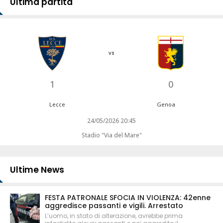
Ultima partita
vs
1
0
Lecce
Genoa
24/05/2026 20:45
Stadio "Via del Mare"
Ultime News
FESTA PATRONALE SFOCIA IN VIOLENZA: 42enne
aggredisce passanti e vigili. Arrestato
L’uomo, in stato di alterazione, avrebbe prima