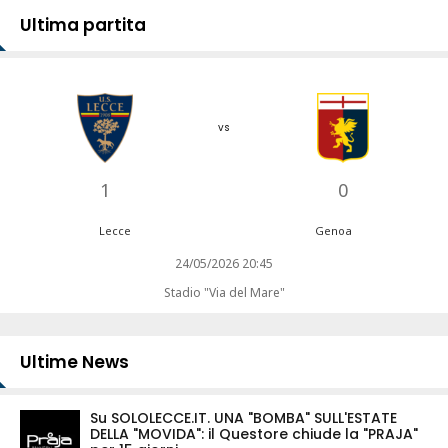
Ultima partita
vs
1
0
Lecce
Genoa
24/05/2026 20:45
Stadio "Via del Mare"
Ultime News
Su SOLOLECCE.IT. UNA "BOMBA" SULL'ESTATE
DELLA "MOVIDA": il Questore chiude la "PRAJA"