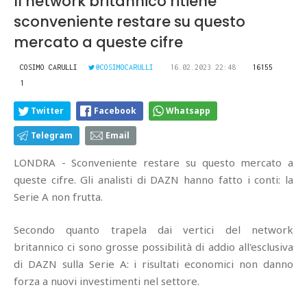
Il network britannico ritiene
sconveniente restare su questo
mercato a queste cifre
COSIMO CARULLI
@COSIMOCARULLI
16.02.2023 22:48
16155
1
Twitter
Facebook
Whatsapp
Telegram
Email
LONDRA - Sconveniente restare su questo mercato a
queste cifre. Gli analisti di DAZN hanno fatto i conti: la
Serie A non frutta.
Secondo quanto trapela dai vertici del network
britannico ci sono grosse possibilità di addio all'esclusiva
di DAZN sulla Serie A: i risultati economici non danno
forza a nuovi investimenti nel settore.