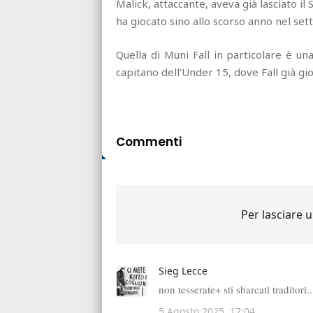
Malick, attaccante, aveva già lasciato i
ha giocato sino allo scorso anno nel set
Quella di Muni Fall in particolare è u
capitano dell'Under 15, dove Fall già g
Commenti