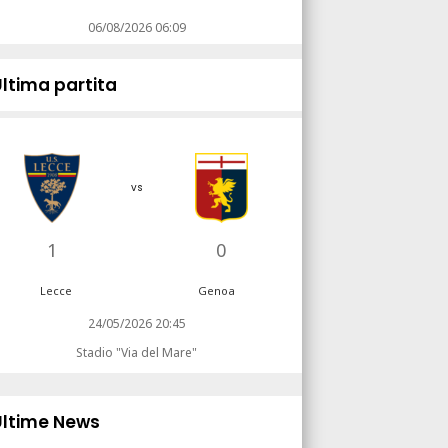
06/08/2026 06:09
Ultima partita
vs
1
0
Lecce
Genoa
24/05/2026 20:45
Stadio "Via del Mare"
Ultime News