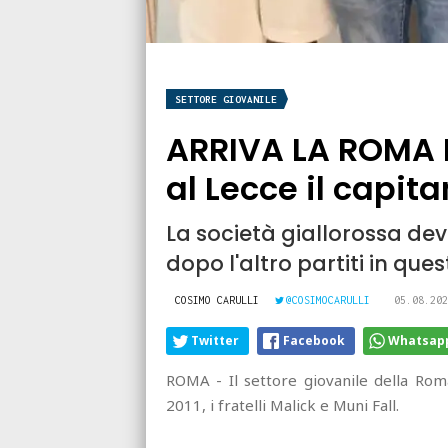
SETTORE GIOVANILE
ARRIVA LA ROMA E 
al Lecce il capita
La società giallorossa deve
dopo l'altro partiti in ques
COSIMO CARULLI
@COSIMOCARULLI
05.08.202
Twitter
Facebook
Whatsap
ROMA - Il settore giovanile della Roma
2011, i fratelli Malick e Muni Fall.