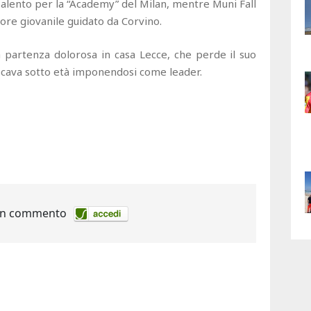
l Salento per la “Academy” del Milan, mentre Muni Fall
tore giovanile guidato da Corvino.
na partenza dolorosa in casa Lecce, che perde il suo
iocava sotto età imponendosi come leader.