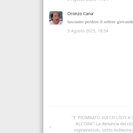
"E' PIOMBATO SUI CICLISTI A 
ALL'ORA"! La denuncia dei cicli
sopravvissuti, sotto inchiesta 