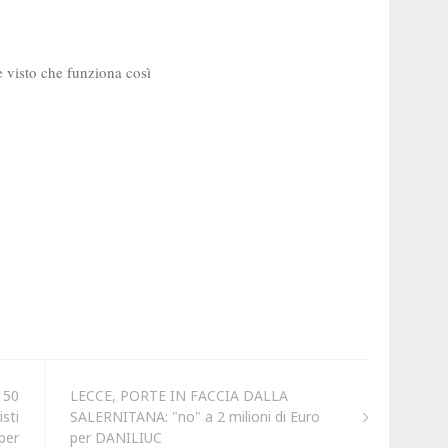
150
LECCE, PORTE IN FACCIA DALLA
sti
SALERNITANA: "no" a 2 milioni di Euro
per
per DANILIUC