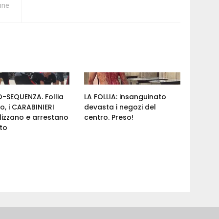
nne
-SEQUENZA. Follia
LA FOLLIA: insanguinato
ro, i CARABINIERI
devasta i negozi del
izzano e arrestano
centro. Preso!
nto