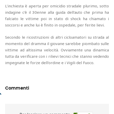
L'inchiesta è aperta per omicidio stradale plurimo, sotto
indagine c'è il 30enne alla guida dell'auto che prima ha
falciato le vittime poi in stato di shock ha chiamato i
soccorsi e anche lui è finito in ospedale, per ferite lievi.
Secondo le ricostruzioni di altri cicloamatori su strada al
momento del dramma il giovane sarebbe piombato sulle
vittime ad altissima velocità. Ovviamente una dinamica
tutta da verificare con i rilievi tecnici che stanno vedendo
impegnate le forze dell'ordine e i Vigili del Fuoco.
Commenti