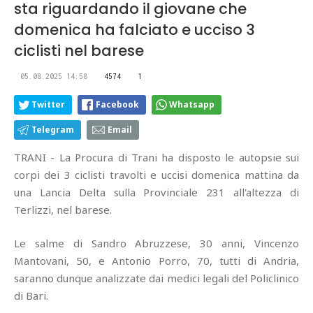
sta riguardando il giovane che
domenica ha falciato e ucciso 3
ciclisti nel barese
05.08.2025 14:58
4574
1
Twitter
Facebook
Whatsapp
Telegram
Email
TRANI - La Procura di Trani ha disposto le autopsie sui
corpi dei 3 ciclisti travolti e uccisi domenica mattina da
una Lancia Delta sulla Provinciale 231 all'altezza di
Terlizzi, nel barese.
Le salme di Sandro Abruzzese, 30 anni, Vincenzo
Mantovani, 50, e Antonio Porro, 70, tutti di Andria,
saranno dunque analizzate dai medici legali del Policlinico
di Bari.