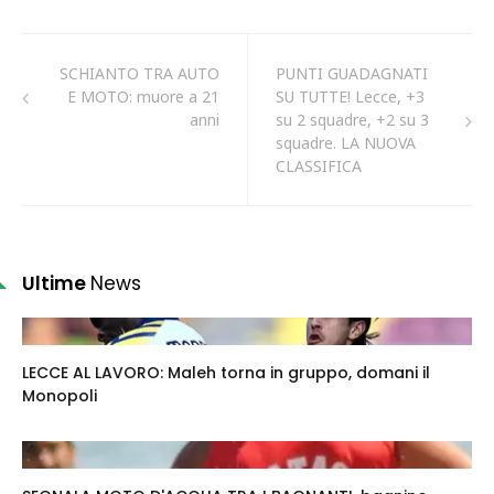
SCHIANTO TRA AUTO
PUNTI GUADAGNATI
E MOTO: muore a 21
SU TUTTE! Lecce, +3
anni
su 2 squadre, +2 su 3
squadre. LA NUOVA
CLASSIFICA
Ultime
News
LECCE AL LAVORO: Maleh torna in gruppo, domani il
Monopoli