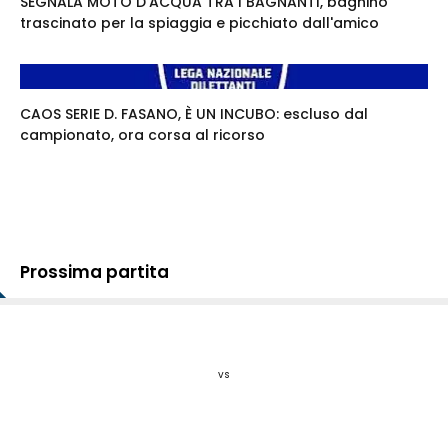
SEGNALA MOTO D'ACQUA TRA I BAGNANTI, bagnino
trascinato per la spiaggia e picchiato dall'amico
CAOS SERIE D. FASANO, È UN INCUBO: escluso dal
campionato, ora corsa al ricorso
Prossima partita
vs