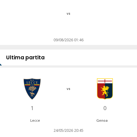
vs
09/08/2026 01:46
Ultima partita
vs
1
0
Lecce
Genoa
24/05/2026 20:45