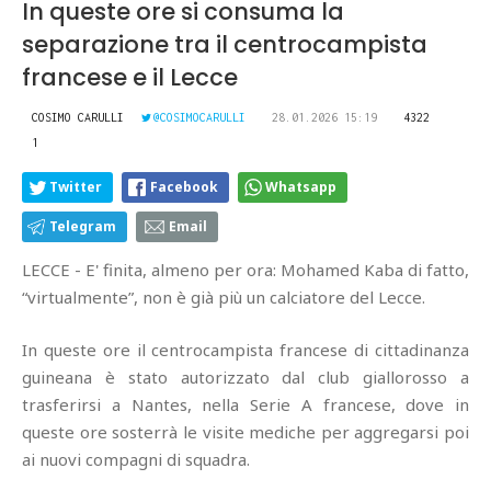
In queste ore si consuma la
separazione tra il centrocampista
francese e il Lecce
COSIMO CARULLI
@COSIMOCARULLI
28.01.2026 15:19
4322
1
Twitter
Facebook
Whatsapp
Telegram
Email
LECCE - E' finita, almeno per ora: Mohamed Kaba di fatto,
“virtualmente”, non è già più un calciatore del Lecce.
In queste ore il centrocampista francese di cittadinanza
guineana è stato autorizzato dal club giallorosso a
trasferirsi a Nantes, nella Serie A francese, dove in
queste ore sosterrà le visite mediche per aggregarsi poi
ai nuovi compagni di squadra.