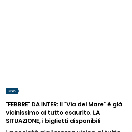
NEWS
"FEBBRE" DA INTER: il "Via del Mare" è già
vicinissimo al tutto esaurito. LA
SITUAZIONE, i biglietti disponibili