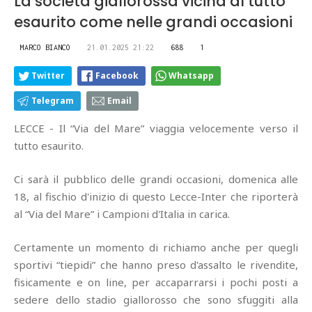
La società giallorossa vicina al tutto
esaurito come nelle grandi occasioni
MARCO BIANCO
21.01.2025 21:22
688
1
Twitter
Facebook
Whatsapp
Telegram
Email
LECCE - Il “Via del Mare” viaggia velocemente verso il
tutto esaurito.
Ci sarà il pubblico delle grandi occasioni, domenica alle
18, al fischio d'inizio di questo Lecce-Inter che riporterà
al “Via del Mare” i Campioni d'Italia in carica.
Certamente un momento di richiamo anche per quegli
sportivi “tiepidi” che hanno preso d'assalto le rivendite,
fisicamente e on line, per accaparrarsi i pochi posti a
sedere dello stadio giallorosso che sono sfuggiti alla