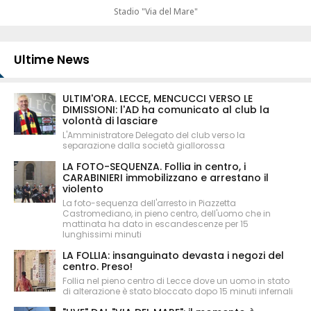
Stadio "Via del Mare"
Ultime News
ULTIM'ORA. LECCE, MENCUCCI VERSO LE
DIMISSIONI: l'AD ha comunicato al club la
volontà di lasciare
L'Amministratore Delegato del club verso la
separazione dalla società giallorossa
LA FOTO-SEQUENZA. Follia in centro, i
CARABINIERI immobilizzano e arrestano il
violento
La foto-sequenza dell'arresto in Piazzetta
Castromediano, in pieno centro, dell'uomo che in
mattinata ha dato in escandescenze per 15
lunghissimi minuti
LA FOLLIA: insanguinato devasta i negozi del
centro. Preso!
Follia nel pieno centro di Lecce dove un uomo in stato
di alterazione è stato bloccato dopo 15 minuti infernali