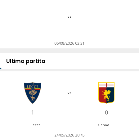
vs
06/08/2026 03:31
Ultima partita
vs
1
0
Lecce
Genoa
24/05/2026 20:45