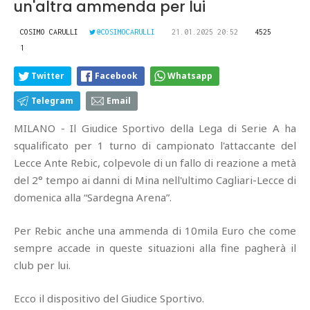
un'altra ammenda per lui
COSIMO CARULLI
@COSIMOCARULLI
21.01.2025 20:52
4525
1
Twitter
Facebook
Whatsapp
Telegram
Email
MILANO - Il Giudice Sportivo della Lega di Serie A ha
squalificato per 1 turno di campionato l'attaccante del
Lecce Ante Rebic, colpevole di un fallo di reazione a metà
del 2° tempo ai danni di Mina nell'ultimo Cagliari-Lecce di
domenica alla “Sardegna Arena”.
Per Rebic anche una ammenda di 10mila Euro che come
sempre accade in queste situazioni alla fine pagherà il
club per lui.
Ecco il dispositivo del Giudice Sportivo.