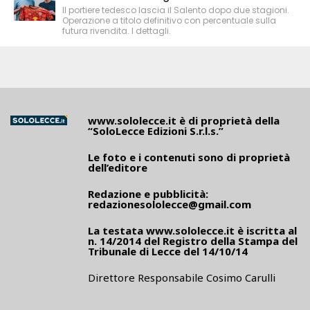
Il portiere tedesco lascia il Salento dopo due stagioni.
Operazione a titolo definitivo con percentuale sulla
futura rivendita. I dettagli.
www.sololecce.it
è di proprietà della
“SoloLecce Edizioni S.r.l.s.”
Le foto e i contenuti sono di proprietà
dell’editore
Redazione e pubblicità:
redazionesololecce@gmail.com
La testata
www.sololecce.it
è iscritta al
n. 14/2014 del Registro della Stampa del
Tribunale di Lecce del 14/10/14
Direttore Responsabile Cosimo Carulli