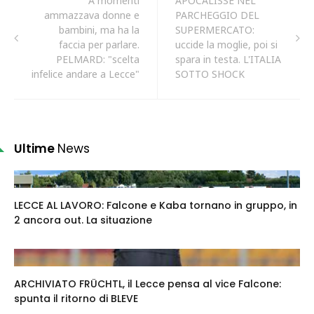
A momenti
APOCALISSE NEL
ammazzava donne e
PARCHEGGIO DEL
bambini, ma ha la
SUPERMERCATO:
faccia per parlare.
uccide la moglie, poi si
PELMARD: "scelta
spara in testa. L'ITALIA
infelice andare a Lecce"
SOTTO SHOCK
Ultime
News
LECCE AL LAVORO: Falcone e Kaba tornano in gruppo, in
2 ancora out. La situazione
ARCHIVIATO FRÜCHTL, il Lecce pensa al vice Falcone:
spunta il ritorno di BLEVE