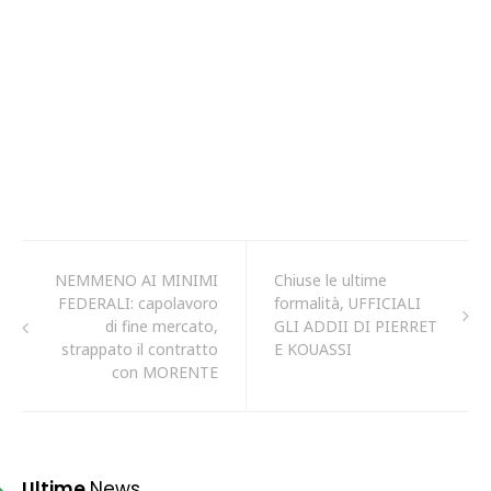
NEMMENO AI MINIMI
Chiuse le ultime
FEDERALI: capolavoro
formalità, UFFICIALI
di fine mercato,
GLI ADDII DI PIERRET
strappato il contratto
E KOUASSI
con MORENTE
Ultime
News