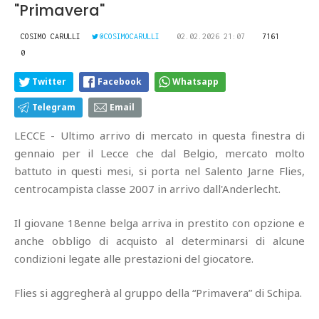
"Primavera"
COSIMO CARULLI
@COSIMOCARULLI
02.02.2026 21:07
7161
0
Twitter
Facebook
Whatsapp
Telegram
Email
LECCE - Ultimo arrivo di mercato in questa finestra di
gennaio per il Lecce che dal Belgio, mercato molto
battuto in questi mesi, si porta nel Salento Jarne Flies,
centrocampista classe 2007 in arrivo dall'Anderlecht.
Il giovane 18enne belga arriva in prestito con opzione e
anche obbligo di acquisto al determinarsi di alcune
condizioni legate alle prestazioni del giocatore.
Flies si aggregherà al gruppo della “Primavera” di Schipa.