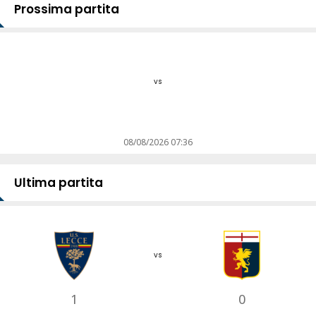
Prossima partita
vs
08/08/2026 07:36
Ultima partita
vs
1
0