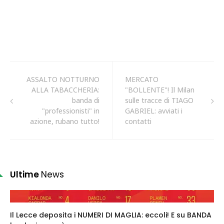
ASSALTO NOTTURNO
MERCATO
ALLA TABACCHERIA:
"BOLLENTE"! Il Milan
banda di
sulle tracce di TIAGO
"professionisti" in
GABRIEL: avviati i
azione, rubano tutto!
contatti
Ultime
News
Il Lecce deposita i NUMERI DI MAGLIA: eccoli! E su BANDA