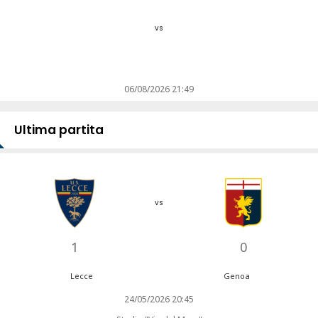
vs
06/08/2026 21:49
Ultima partita
vs
1
0
Lecce
Genoa
24/05/2026 20:45