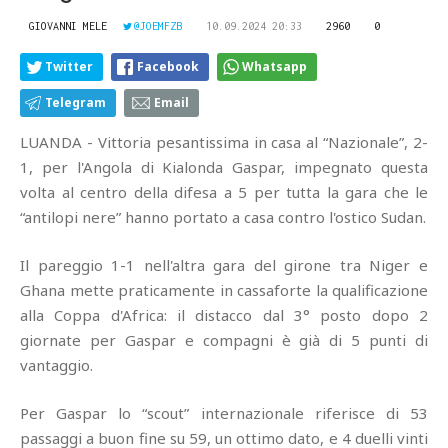
GIOVANNI MELE
@JOEMFZB
10.09.2024 20:33
2960
0
Twitter
Facebook
Whatsapp
Telegram
Email
LUANDA - Vittoria pesantissima in casa al “Nazionale”, 2-
1, per l'Angola di Kialonda Gaspar, impegnato questa
volta al centro della difesa a 5 per tutta la gara che le
“antilopi nere” hanno portato a casa contro l'ostico Sudan.
Il pareggio 1-1 nell'altra gara del girone tra Niger e
Ghana mette praticamente in cassaforte la qualificazione
alla Coppa d'Africa: il distacco dal 3° posto dopo 2
giornate per Gaspar e compagni è già di 5 punti di
vantaggio.
Per Gaspar lo “scout” internazionale riferisce di 53
passaggi a buon fine su 59, un ottimo dato, e 4 duelli vinti