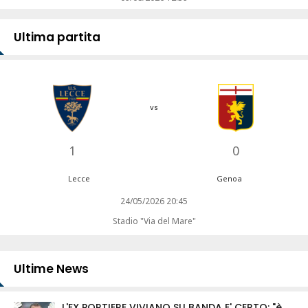
Ultima partita
vs
1
0
Lecce
Genoa
24/05/2026 20:45
Stadio "Via del Mare"
Ultime News
L'EX PORTIERE VIVIANO SU BANDA E' CERTO: "è