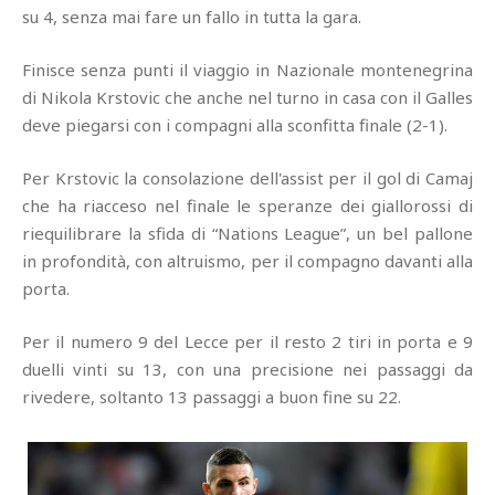
su 4, senza mai fare un fallo in tutta la gara.
Finisce senza punti il viaggio in Nazionale montenegrina
di Nikola Krstovic che anche nel turno in casa con il Galles
deve piegarsi con i compagni alla sconfitta finale (2-1).
Per Krstovic la consolazione dell'assist per il gol di Camaj
che ha riacceso nel finale le speranze dei giallorossi di
riequilibrare la sfida di “Nations League”, un bel pallone
in profondità, con altruismo, per il compagno davanti alla
porta.
Per il numero 9 del Lecce per il resto 2 tiri in porta e 9
duelli vinti su 13, con una precisione nei passaggi da
rivedere, soltanto 13 passaggi a buon fine su 22.