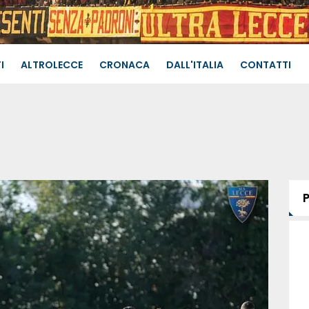
I
ALTROLECCE
CRONACA
DALL'ITALIA
CONTATTI