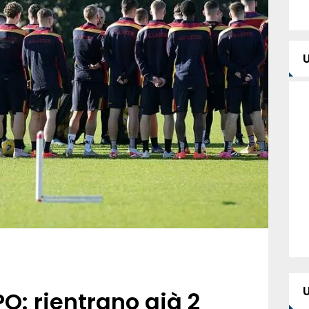
O: rientrano già 2