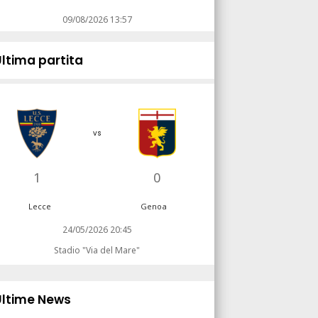
09/08/2026 13:57
Ultima partita
vs
1
0
Lecce
Genoa
24/05/2026 20:45
Stadio "Via del Mare"
Ultime News