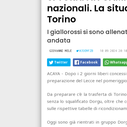
nazionali. La situ
Torino
I giallorossi si sono allen
andata
GIOVANNI MELE
@JOEMFZB
10.09.2024 20:10
Twitter
Facebook
Whatsap
ACAYA - Dopo i 2 giorni liberi concessi
preparazione del Lecce nel pomeriggio d
Da preparare c'è la trasferta di Torino
senza lo squalificato Dorgu, oltre ch
sulle rispettive tabelle di ricondizionam
Oggi sono già rientrati in gruppo Dorg