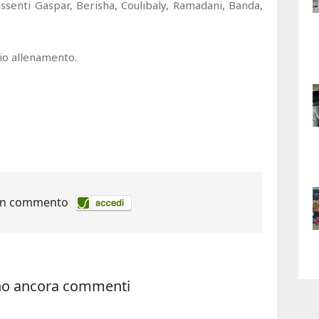
senti Gaspar, Berisha, Coulibaly, Ramadani, Banda,
io allenamento.