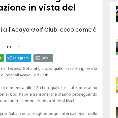
azione in vista del
ati all'Acaya Golf Club: ecco come è
314
0
p
Telegram
Email
 dal tecnico Gotti al gruppo giallorosso è ripresa la
i oggi all'Acaya Golf Club.
 di domenica alle 15 che i giallorossi affronteranno
e con ai box Kaba e Sansone che stanno proseguendo
ento atletico dopo alcuni problemi fisici.
u e Rafia, reduci dagli impegni internazionali delle