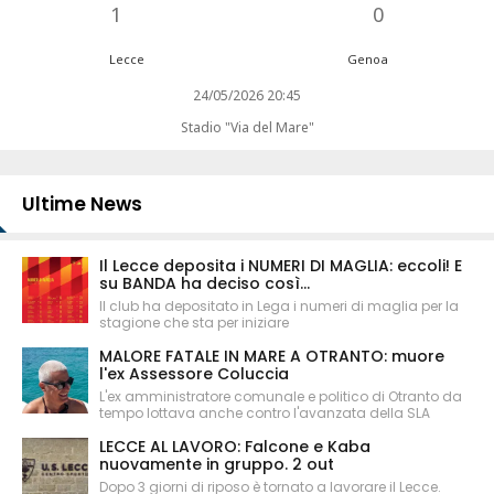
1
0
Lecce
Genoa
24/05/2026 20:45
Stadio "Via del Mare"
Ultime News
Il Lecce deposita i NUMERI DI MAGLIA: eccoli! E
su BANDA ha deciso così...
Il club ha depositato in Lega i numeri di maglia per la
stagione che sta per iniziare
MALORE FATALE IN MARE A OTRANTO: muore
l'ex Assessore Coluccia
L'ex amministratore comunale e politico di Otranto da
tempo lottava anche contro l'avanzata della SLA
LECCE AL LAVORO: Falcone e Kaba
nuovamente in gruppo. 2 out
Dopo 3 giorni di riposo è tornato a lavorare il Lecce.