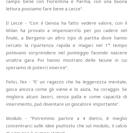
campo bene con Fiorentina e Parma, con una buona
lettura possiamo fare bene a Lecce”.
Il Lecce - “Con il Genoa ha fatto vedere valore, con il
Milan ha provato a impensierirlo per poi cadere nel
finale, a Bergamo un altro tipo di partita dove hanno
cercato la ripartenza rapida e magari nel 1° tempo
potevano sorprendere nel punteggio facendo nascere
un'altra gara. Poi hanno mostrato delle lacune in cui
speriamo di poterci inserire”.
Felici, l'ex - “E' un ragazzo che ha leggerezza mentale,
gioca ancora come gli viene e lo aiuta, ha coraggio. Se
migliora alcuni lavori, senza palla e come capacità di
inserimento, può diventare un giocatore importante”.
Modulo - “Potremmo partire a 4 dietro, è meglio
concentrarci sulle idee piuttosto che sul modulo, il calcio
di oggi non è numeri statici”.