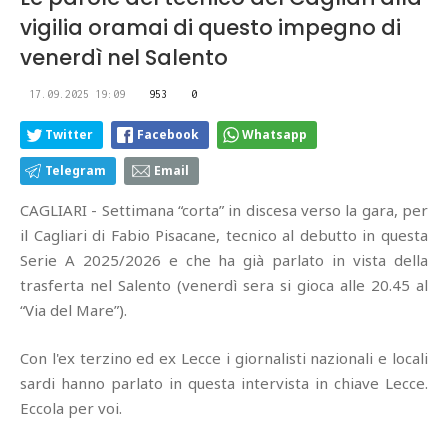
vigilia oramai di questo impegno di
venerdì nel Salento
17.09.2025 19:09
953
0
Twitter
Facebook
Whatsapp
Telegram
Email
CAGLIARI - Settimana “corta” in discesa verso la gara, per
il Cagliari di Fabio Pisacane, tecnico al debutto in questa
Serie A 2025/2026 e che ha già parlato in vista della
trasferta nel Salento (venerdì sera si gioca alle 20.45 al
“Via del Mare”).
Con l'ex terzino ed ex Lecce i giornalisti nazionali e locali
sardi hanno parlato in questa intervista in chiave Lecce.
Eccola per voi.