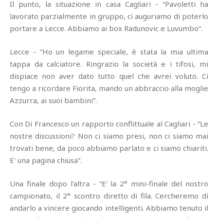
Il punto, la situazione in casa Cagliari - “Pavoletti ha
lavorato parzialmente in gruppo, ci auguriamo di poterlo
portare a Lecce. Abbiamo ai box Radunovic e Luvumbo”.
Lecce - “Ho un legame speciale, è stata la mia ultima
tappa da calciatore. Ringrazio la società e i tifosi, mi
dispiace non aver dato tutto quel che avrei voluto. Ci
tengo a ricordare Fiorita, mando un abbraccio alla moglie
Azzurra, ai suoi bambini”.
Con Di Francesco un rapporto conflittuale al Cagliari - “Le
nostre discussioni? Non ci siamo presi, non ci siamo mai
trovati bene, da poco abbiamo parlato e ci siamo chiariti.
E' una pagina chiusa”.
Una finale dopo l'altra - “E' la 2° mini-finale del nostro
campionato, il 2° scontro diretto di fila. Cercheremo di
andarlo a vincere giocando intelligenti. Abbiamo tenuto il