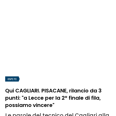
OSPITI
Qui CAGLIARI. PISACANE, rilancio da 3
punti: "a Lecce per la 2° finale di fila,
possiamo vincere"
Le parole del tecnico del Cagliari alla