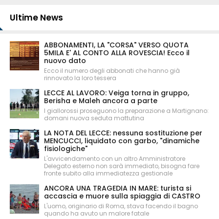
Ultime News
ABBONAMENTI, LA "CORSA" VERSO QUOTA
5MILA E' AL CONTO ALLA ROVESCIA! Ecco il
nuovo dato
Ecco il numero degli abbonati che hanno già
rinnovato la loro tessera
LECCE AL LAVORO: Veiga torna in gruppo,
Berisha e Maleh ancora a parte
I giallorossi proseguono la preparazione a Martignano:
domani nuova seduta mattutina
LA NOTA DEL LECCE: nessuna sostituzione per
MENCUCCI, liquidato con garbo, "dinamiche
fisiologiche"
L'avvicendamento con un altro Amministratore
Delegato esterno non sarà immediato, bisogna fare
fronte subito alla immediatezza gestionale
ANCORA UNA TRAGEDIA IN MARE: turista si
accascia e muore sulla spiaggia di CASTRO
L'uomo, originario di Roma, stava facendo il bagno
quando ha avuto un malore fatale