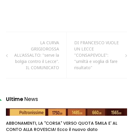
LA CURVA
DI FRANCESCO VUOLE
GRIGIOROSSA
UN LECCE
ALL'ASSALTO: "serve la
"CONSAPEVOLE":
bolgia contro il Lecce".
"umiltà e voglia di fare
IL COMUNICATO
risultato"
Ultime
News
ABBONAMENTI, LA "CORSA" VERSO QUOTA 5MILA E' AL
CONTO ALLA ROVESCIA! Ecco il nuovo dato