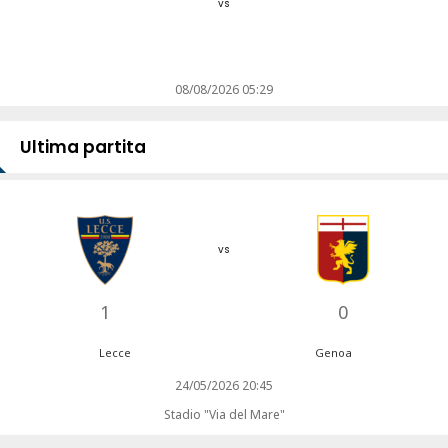
vs
08/08/2026 05:29
Ultima partita
vs
1
0
Lecce
Genoa
24/05/2026 20:45
Stadio "Via del Mare"