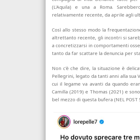
(L'Aquila) e una a Roma. Sarebber
relativamente recente, da aprile agli ult
Così allo stesso modo la frequentazion
altrettanto recente, gli incontri si sare
a concretizzarsi in comportamenti ossess
tanto da far scattare la denuncia per sta
Non c'è che dire, la situazione è delica
Pellegrini, legato da tanti anni alla su
cui il legame va avanti da quando era
Camilla (2019) e Thomas (2021) e sono in
bel mezzo di questa bufera (NEL POST