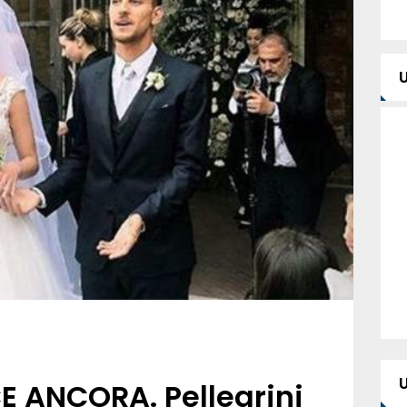
 ANCORA. Pellegrini