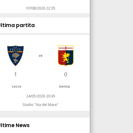
07/08/2026 22:35
Ultima partita
vs
1
0
Lecce
Genoa
24/05/2026 20:45
Stadio "Via del Mare"
Ultime News