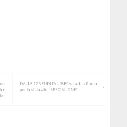
nel
DALLE 12 VENDITA LIBERA: tutti a Roma
i e
per la sfida allo "SPECIAL ONE"
tini