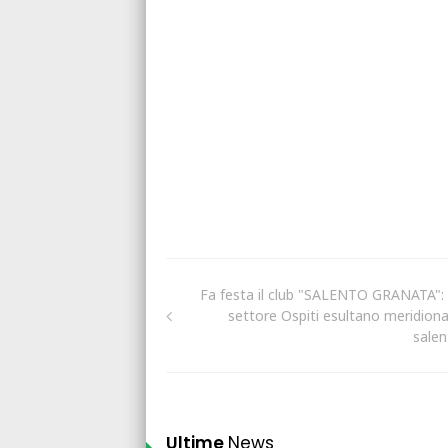
Fa festa il club "SALENTO GRANATA": 
settore Ospiti esultano meridional
salen
Ultime
News