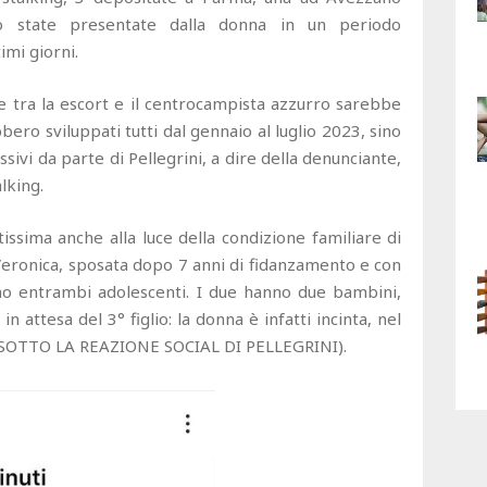
o state presentate dalla donna in un periodo
imi giorni.
e tra la escort e il centrocampista azzurro sarebbe
bbero sviluppati tutti dal gennaio al luglio 2023, sino
ivi da parte di Pellegrini, a dire della denunciante,
lking.
tissima anche alla luce della condizione familiare di
a Veronica, sposata dopo 7 anni di fidanzamento e con
no entrambi adolescenti. I due hanno due bambini,
 attesa del 3° figlio: la donna è infatti incinta, nel
 SOTTO LA REAZIONE SOCIAL DI PELLEGRINI).