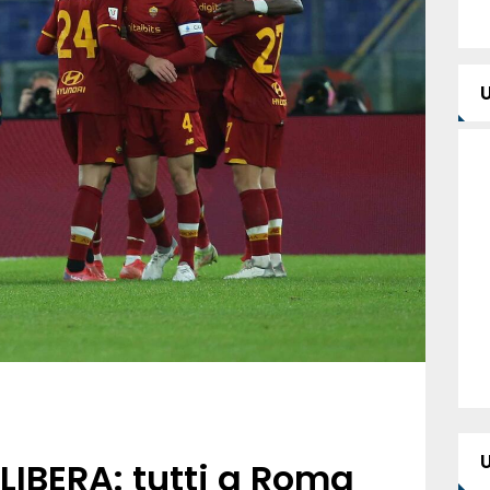
LIBERA: tutti a Roma