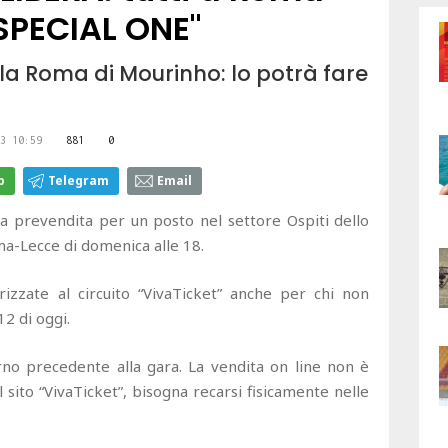
"SPECIAL ONE"
la Roma di Mourinho: lo potrà fare
3 10:59
881
0
p
Telegram
Email
la prevendita per un posto nel settore Ospiti dello
ma-Lecce di domenica alle 18.
rizzate al circuito “VivaTicket” anche per chi non
12 di oggi.
rno precedente alla gara. La vendita on line non è
ul sito “VivaTicket”, bisogna recarsi fisicamente nelle