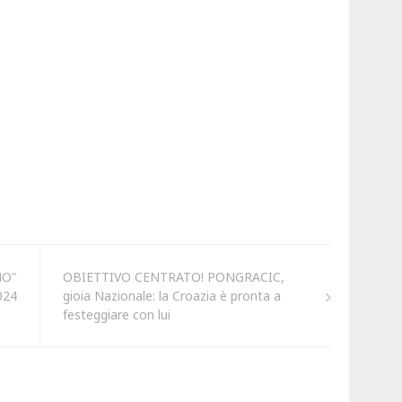
NO"
OBIETTIVO CENTRATO! PONGRACIC,
024
gioia Nazionale: la Croazia è pronta a
festeggiare con lui