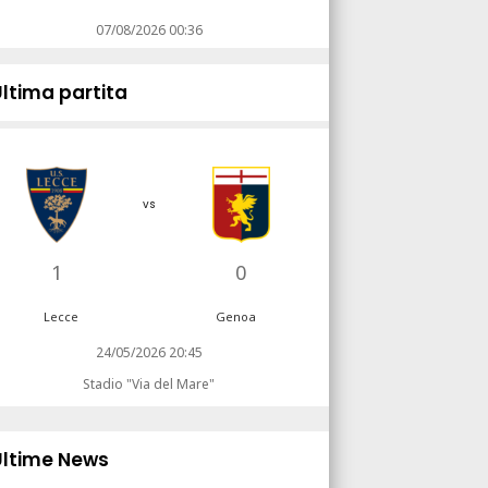
07/08/2026 00:36
Ultima partita
vs
1
0
Lecce
Genoa
24/05/2026 20:45
Stadio "Via del Mare"
Ultime News