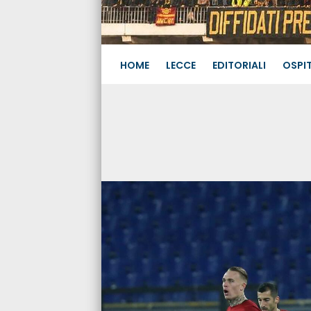
HOME
LECCE
EDITORIALI
OSPIT