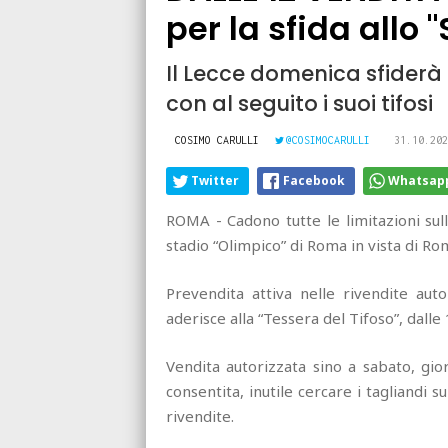
per la sfida allo 
Il Lecce domenica sfiderà 
con al seguito i suoi tifosi
COSIMO CARULLI
@COSIMOCARULLI
31.10.202
Twitter
Facebook
Whatsap
ROMA - Cadono tutte le limitazioni sul
stadio “Olimpico” di Roma in vista di Ro
Prevendita attiva nelle rivendite auto
aderisce alla “Tessera del Tifoso”, dalle 
Vendita autorizzata sino a sabato, gio
consentita, inutile cercare i tagliandi s
rivendite.