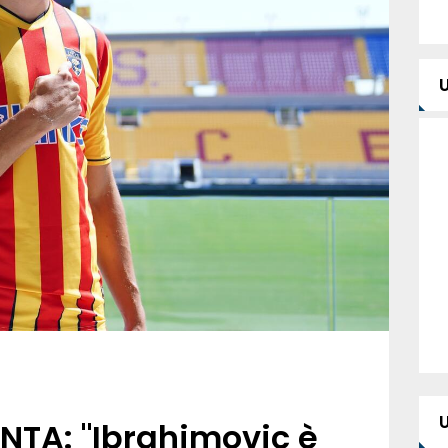
NTA: "Ibrahimovic è