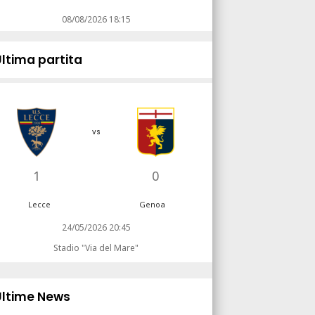
08/08/2026 18:15
Ultima partita
vs
1
0
Lecce
Genoa
24/05/2026 20:45
Stadio "Via del Mare"
Ultime News