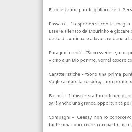
Ecco le prime parole giallorosse di Persso
Passato - “L'esperienza con la maglia
Essere allenato da Mourinho e giocare c
detto di continuare a lavorare bene a L
Paragoni o miti - “Sono svedese, non p
vicino a un Dio per me, vorrei essere c
Caratteristiche - “Sono una prima pu
Voglio aiutare la squadra, sarei pronto 
Baroni - “Il mister sta facendo un gran
sarà anche una grande opportunità per 
Compagni - “Ceesay non lo conoscevo,
tantissima concorrenza di qualità, ma n