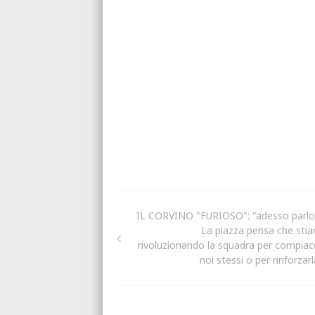
IL CORVINO "FURIOSO": "adesso parlo 
La piazza pensa che sti
rivoluzionando la squadra per compiac
noi stessi o per rinforzar