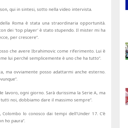
n, qui in sintesi, sotto nella video intervista.
 della Roma è stata una straordinaria opportunità.
on dei ‘top player’ è stato stupendo. Il mister mi ha
ecce, per crescere”.
osso che avere Ibrahimovic come riferimento. Lui è
ome lui perché semplicemente è uno che ha tutto”.
nta, ma ovviamente posso adattarmi anche esterno.
ovunque”.
de lavoro, ogni giorno. Sarà durissima la Serie A, ma
tutti noi, dobbiamo dare il massimo sempre”.
 Colombo lo conosco dai tempi dell'Under 17. C'è
on ho paura”.