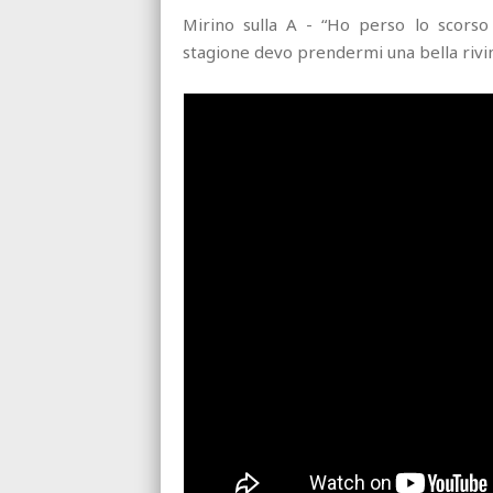
Mirino sulla A - “Ho perso lo scorso 
stagione devo prendermi una bella rivin