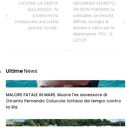
LUCIONI, LA VERITA'
HJULMAND SEGRETO,
SULL'ADDIO: "la
DA NON PERDERE: la
società mi ha
solitudine, la crescita
comunicato una scelta
difficile, la voglia di
precisa. Eccola"
lasciare il calcio per la
depressione. POI... IL
LECCE!
Ultime
News
MALORE FATALE IN MARE. Muore l'ex assessore di
Otranto Fernando Coluccia: lottava da tempo contro
la Sla