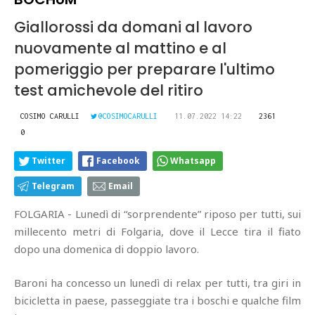
Giallorossi da domani al lavoro
nuovamente al mattino e al
pomeriggio per preparare l'ultimo
test amichevole del ritiro
COSIMO CARULLI
@COSIMOCARULLI
11.07.2022 14:22
2361
0
Twitter
Facebook
Whatsapp
Telegram
Email
FOLGARIA - Lunedì di “sorprendente” riposo per tutti, sui
millecento metri di Folgaria, dove il Lecce tira il fiato
dopo una domenica di doppio lavoro.
Baroni ha concesso un lunedì di relax per tutti, tra giri in
bicicletta in paese, passeggiate tra i boschi e qualche film