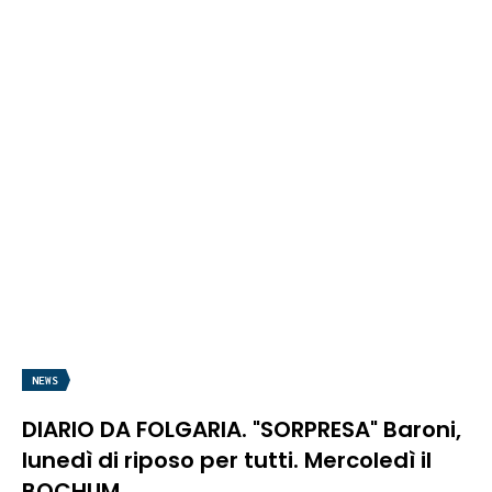
NEWS
DIARIO DA FOLGARIA. "SORPRESA" Baroni,
lunedì di riposo per tutti. Mercoledì il
BOCHUM