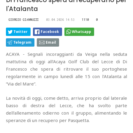
l'Atalanta
GIORGIO GIANNUZZI
03.04.2026 14:53
1110
0
Twitter
Facebook
Whatsapp
Telegram
Email
ACAYA - Segnali incoraggianti da Veiga nella seduta
mattutina di oggi all'Acaya Golf Club del Lecce di Di
Francesco che spera di ritrovare il suo portoghese
regolarmente in campo lunedì alle 15 con l'Atalanta al
“Via del Mare”.
La novità di oggi, come detto, arriva proprio dal laterale
basso di destra del Lecce, che ha svolto parte
dell'allenamento odierno con il gruppo, alimentando le
speranze di un recupero per Pasquetta.