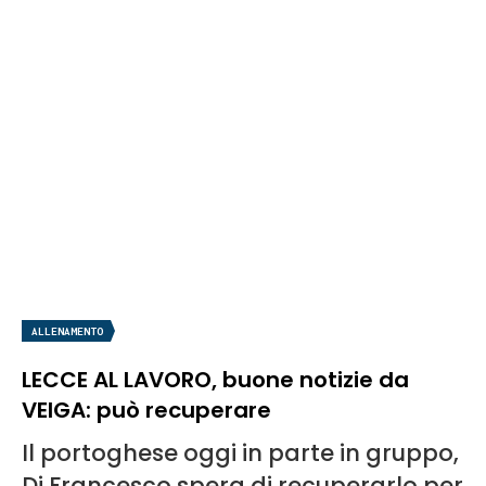
ALLENAMENTO
LECCE AL LAVORO, buone notizie da
VEIGA: può recuperare
Il portoghese oggi in parte in gruppo,
Di Francesco spera di recuperarlo per