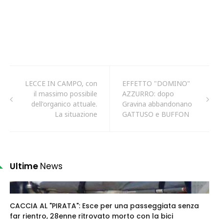
LECCE IN CAMPO, con
EFFETTO "DOMINO"
il massimo possibile
AZZURRO: dopo
dell'organico attuale.
Gravina abbandonano
La situazione
GATTUSO e BUFFON
Ultime
News
CACCIA AL "PIRATA": Esce per una passeggiata senza
far rientro, 28enne ritrovato morto con la bici