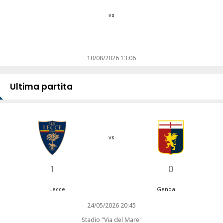
vs
10/08/2026 13:06
Ultima partita
vs
1
0
Lecce
Genoa
24/05/2026 20:45
Stadio "Via del Mare"