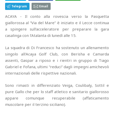
Telegram
Email
ACAYA - Il conto alla rovescia verso la Pasquetta
giallorossa al “Via del Mare” è iniziato e il Lecce continua
a spingere sull'acceleratore per preparare la gara
casalinga con l'Atalanta di lunedì alle 15.
La squadra di Di Francesco ha sostenuto un allenamento
singolo all'Acaya Golf Club, con Berisha e Camarda
assenti, Gaspar a riposo e i rientri in gruppo di Tiago
Gabriel e Fofana, ultimi “reduci” dagli impegni amichevoli
internazionali delle rispettive nazionali.
Sono rimasti in differenziato Veiga, Coulibaly, Sottil e
pure Gallo che per lo staff atletico e sanitario giallorosso
appare comunque recuperabile (affaticamento
muscolare per il terzino siciliano).