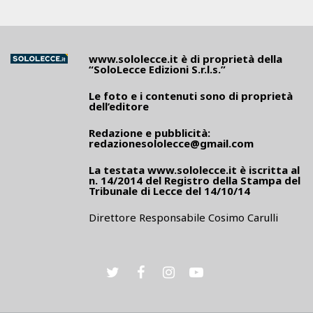
www.sololecce.it
è di proprietà della
“SoloLecce Edizioni S.r.l.s.”
Le foto e i contenuti sono di proprietà
dell’editore
Redazione e pubblicità:
redazionesololecce@gmail.com
La testata
www.sololecce.it
è iscritta al
n. 14/2014 del Registro della Stampa del
Tribunale di Lecce del 14/10/14
Direttore Responsabile Cosimo Carulli