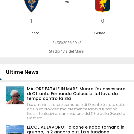
vs
1
0
Lecce
Genoa
24/05/2026 20:45
Stadio "Via del Mare"
Ultime News
MALORE FATALE IN MARE. Muore l'ex assessore
di Otranto Fernando Coluccia: lottava da
tempo contro la Sla
L'ex amministratore comunale di Otranto è stato colto
da un improvviso malore mentre faceva il bagno.
Inutili i tentativi di rianimazione del 118 e della Guardia
Costiera.
LECCE AL LAVORO: Falcone e Kaba tornano in
gruppo, in 2 ancora out. La situazione