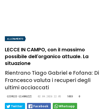
ALLENAMENTO
LECCE IN CAMPO, con il massimo
possibile dell'organico attuale. La
situazione
Rientrano Tiago Gabriel e Fofana: Di
Francesco valuta i recuperi degli
ultimi acciaccati
GIORGIO GIANNUZZI
02.04.2026 22:05
1089
0
Twitter
Facebook
Whatsapp