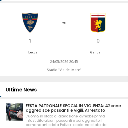
vs
1
0
Lecce
Genoa
24/05/2026 20:45
Stadio "Via del Mare"
Ultime News
FESTA PATRONALE SFOCIA IN VIOLENZA: 42enne
aggredisce passanti e vigili. Arrestato
L’uomo, in stato di alterazione, avrebbe prima
infastidito alcuni passanti e poi aggredito il
comandante della Polizia Locale. Arrestato dai