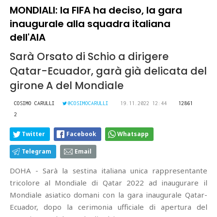
MONDIALI: la FIFA ha deciso, la gara
inaugurale alla squadra italiana
dell'AIA
Sarà Orsato di Schio a dirigere
Qatar-Ecuador, garà già delicata del
girone A del Mondiale
COSIMO CARULLI
@COSIMOCARULLI
19.11.2022 12:44
12861
2
Twitter
Facebook
Whatsapp
Telegram
Email
DOHA - Sarà la sestina italiana unica rappresentante
tricolore al Mondiale di Qatar 2022 ad inaugurare il
Mondiale asiatico domani con la gara inaugurale Qatar-
Ecuador, dopo la cerimonia ufficiale di apertura del