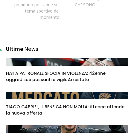
prendono posizione sul
CHI SONO
tema sportivo del
momento
Ultime
News
FESTA PATRONALE SFOCIA IN VIOLENZA: 42enne
aggredisce passanti e vigili. Arrestato
TIAGO GABRIEL, IL BENFICA NON MOLLA: il Lecce attende
la nuova offerta