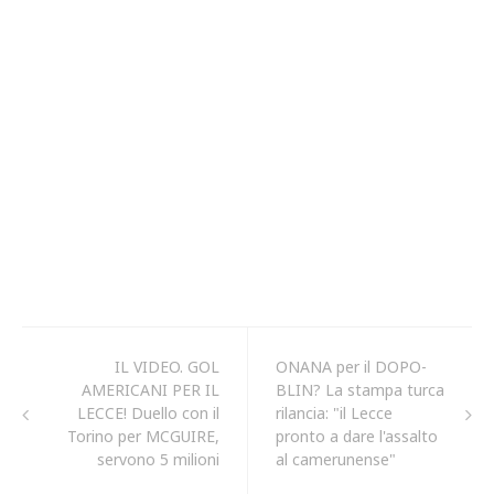
IL VIDEO. GOL
ONANA per il DOPO-
AMERICANI PER IL
BLIN? La stampa turca
LECCE! Duello con il
rilancia: "il Lecce
Torino per MCGUIRE,
pronto a dare l'assalto
servono 5 milioni
al camerunense"