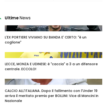
Ultime
News
L'EX PORTIERE VIVIANO SU BANDA E' CERTO: "è un
coglione"
LECCE, MONZA E UDINESE: è "caccia" a 3 a un difensore
centrale. ECCOLO!
CALCIO ALL'ITALIANA. Dopo il fallimento con l'Under 19
arriva il meritato premio per BOLLINI: Vice di Mancini in
Nazionale