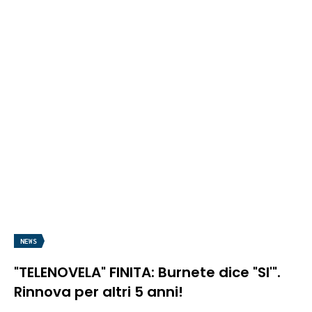
NEWS
"TELENOVELA" FINITA: Burnete dice "SI'".
Rinnova per altri 5 anni!