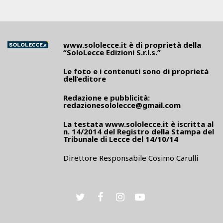
www.sololecce.it
è di proprietà della
“SoloLecce Edizioni S.r.l.s.”
Le foto e i contenuti sono di proprietà
dell’editore
Redazione e pubblicità:
redazionesololecce@gmail.com
La testata
www.sololecce.it
è iscritta al
n. 14/2014 del Registro della Stampa del
Tribunale di Lecce del 14/10/14
Direttore Responsabile Cosimo Carulli