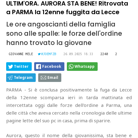
ULTIM'ORA. AURORA STA BENE! Ritrovata
a PARMA la 12enne fuggita da Lecce
Le ore angoscianti della famiglia
sono alle spalle: le forze dell'ordine
hanno trovato la giovane
GIOVANNI MELE
@JOEMFZB
26.09.2025 18:33
2240
2
Twitter
Facebook
Whatsapp
Telegram
Email
PARMA - Si è conclusa positivamente la fuga da Lecce
della 12enne scomparsa ieri in tarda mattinata ed
intercettata oggi dalle forze dell'ordine a Parma, una
delle città che aveva cercato nella cronologia delle ultime
pagine lette del suo pc in casa, prima di sparire.
Aurora, questo il nome della giovanissima, sta bene e