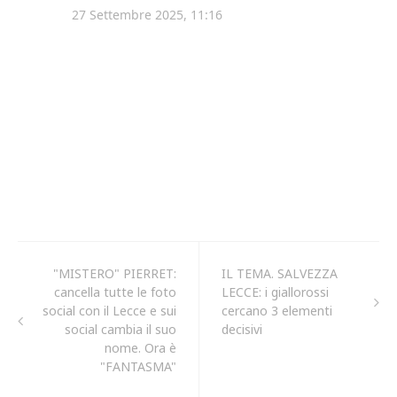
"MISTERO" PIERRET:
IL TEMA. SALVEZZA
cancella tutte le foto
LECCE: i giallorossi
social con il Lecce e sui
cercano 3 elementi
social cambia il suo
decisivi
nome. Ora è
"FANTASMA"