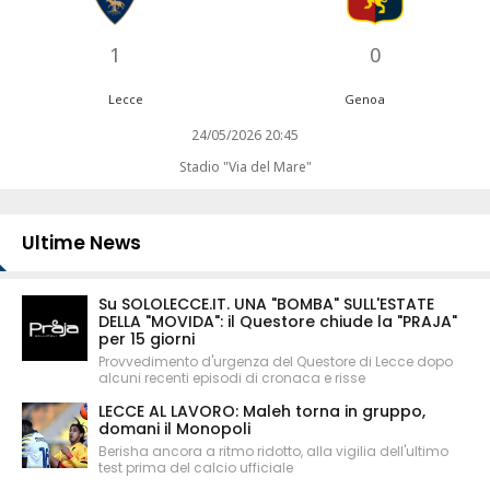
1
0
Lecce
Genoa
24/05/2026 20:45
Stadio "Via del Mare"
Ultime News
Su SOLOLECCE.IT. UNA "BOMBA" SULL'ESTATE
DELLA "MOVIDA": il Questore chiude la "PRAJA"
per 15 giorni
Provvedimento d'urgenza del Questore di Lecce dopo
alcuni recenti episodi di cronaca e risse
LECCE AL LAVORO: Maleh torna in gruppo,
domani il Monopoli
Berisha ancora a ritmo ridotto, alla vigilia dell'ultimo
test prima del calcio ufficiale