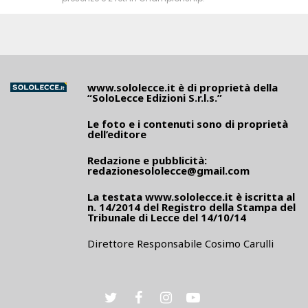
www.sololecce.it
è di proprietà della
“SoloLecce Edizioni S.r.l.s.”
Le foto e i contenuti sono di proprietà
dell’editore
Redazione e pubblicità:
redazionesololecce@gmail.com
La testata
www.sololecce.it
è iscritta al
n. 14/2014 del Registro della Stampa del
Tribunale di Lecce del 14/10/14
Direttore Responsabile Cosimo Carulli