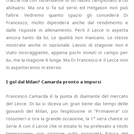
abituarsi. Ma ora si fa sul serio ed Helgason non può
fallire. Vedremo quanto spazio gli concederà Di
Francesco, molto dipenderà anche dal rendimento e
dalle risposte in allenamento. Però il Lecce si aspetta
ancora tanto da lui. Le qualità non mancano. Le stesse
mostrate anche in nazionale. L'avvio di stagione non è
stato incoraggiante, appena pochi minuti in campo per
lui, ma la stagione è lunga. Ma Di Francesco e il Lecce non
lo aspetteranno in eterno.
I gol dal Milan? Camarda pronto a imporsi
Francesco Camarda è la punta di diamante del mercato
del Lecce. Di lui si diceva un gran bene dai tempi delle
giovanili del Milan, poi l'esplosione in “Primavera” coi
rossoneri e ora la grande occasione, la 1° vera chance in
Serie A con il Lecce che in estate lo ha prelevato a titolo
temporaneo con opzione sulla proprietà futura del