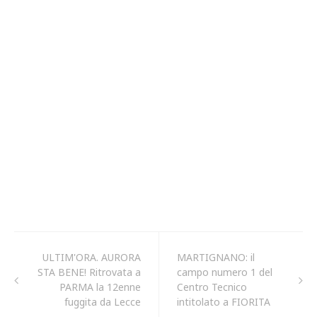
ULTIM'ORA. AURORA
MARTIGNANO: il
STA BENE! Ritrovata a
campo numero 1 del
PARMA la 12enne
Centro Tecnico
fuggita da Lecce
intitolato a FIORITA