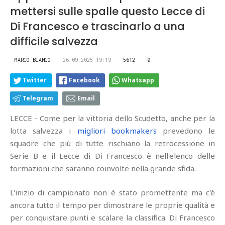
mettersi sulle spalle questo Lecce di
Di Francesco e trascinarlo a una
difficile salvezza
MARCO BIANCO
26.09.2025 19:19
5612
0
Twitter
Facebook
Whatsapp
Telegram
Email
LECCE - Come per la vittoria dello Scudetto, anche per la
lotta salvezza i
migliori bookmakers
prevedono le
squadre che più di tutte rischiano la retrocessione in
Serie B e il Lecce di Di Francesco è nell'elenco delle
formazioni che saranno coinvolte nella grande sfida.
L'inizio di campionato non è stato promettente ma c'è
ancora tutto il tempo per dimostrare le proprie qualità e
per conquistare punti e scalare la classifica. Di Francesco