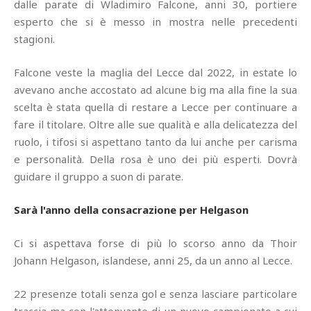
dalle parate di Wladimiro Falcone, anni 30, portiere
esperto che si è messo in mostra nelle precedenti
stagioni.
Falcone veste la maglia del Lecce dal 2022, in estate lo
avevano anche accostato ad alcune big ma alla fine la sua
scelta è stata quella di restare a Lecce per continuare a
fare il titolare. Oltre alle sue qualità e alla delicatezza del
ruolo, i tifosi si aspettano tanto da lui anche per carisma
e personalità. Della rosa è uno dei più esperti. Dovrà
guidare il gruppo a suon di parate.
Sarà l'anno della consacrazione per Helgason
Ci si aspettava forse di più lo scorso anno da Thoir
Johann Helgason, islandese, anni 25, da un anno al Lecce.
22 presenze totali senza gol e senza lasciare particolare
traccia ma con l'attenuante di un nuovo campionato a cui