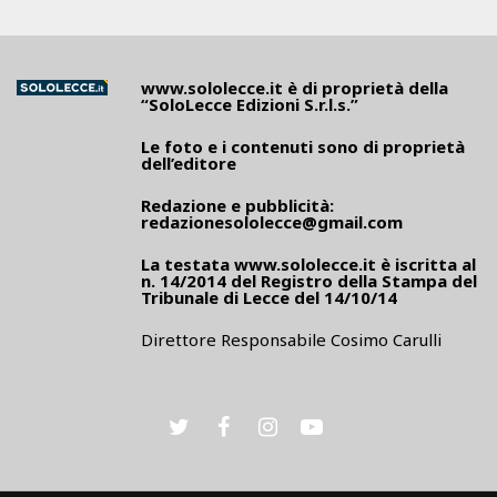
www.sololecce.it
è di proprietà della
“SoloLecce Edizioni S.r.l.s.”
Le foto e i contenuti sono di proprietà
dell’editore
Redazione e pubblicità:
redazionesololecce@gmail.com
La testata
www.sololecce.it
è iscritta al
n. 14/2014 del Registro della Stampa del
Tribunale di Lecce del 14/10/14
Direttore Responsabile Cosimo Carulli