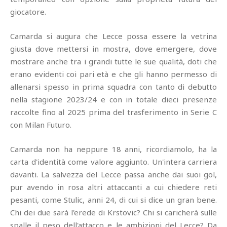
giocatore.
Camarda si augura che Lecce possa essere la vetrina
giusta dove mettersi in mostra, dove emergere, dove
mostrare anche tra i grandi tutte le sue qualità, doti che
erano evidenti coi pari età e che gli hanno permesso di
allenarsi spesso in prima squadra con tanto di debutto
nella stagione 2023/24 e con in totale dieci presenze
raccolte fino al 2025 prima del trasferimento in Serie C
con Milan Futuro.
Camarda non ha neppure 18 anni, ricordiamolo, ha la
carta d'identità come valore aggiunto. Un'intera carriera
davanti. La salvezza del Lecce passa anche dai suoi gol,
pur avendo in rosa altri attaccanti a cui chiedere reti
pesanti, come Stulic, anni 24, di cui si dice un gran bene.
Chi dei due sarà l'erede di Krstovic? Chi si caricherà sulle
spalle il peso dell'attacco e le ambizioni del Lecce? Da