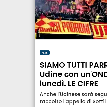
NEWS
SIAMO TUTTI PARR
Udine con un'OND
lunedì. LE CIFRE
Anche l'Udinese sarà segui
raccolto l'appello di Sottil