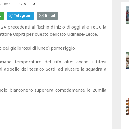
3 16:39
4099
0
p
Telegram
Email
 precedenti al fischio d'inizio di oggi alle 18.30 la
settore Ospiti per questo delicato Udinese-Lecce.
o dei giallorossi di lunedì pomeriggio.
nciano temperature del tifo alte: anche i tifosi
l'appello del tecnico Sottil ad aiutare la squadra a
.
popolo bianconero supererà comodamente le 20mila