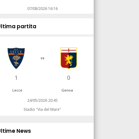
07/08/2026 16:16
Ultima partita
vs
1
0
Lecce
Genoa
24/05/2026 20:45
Stadio "Via del Mare"
Ultime News