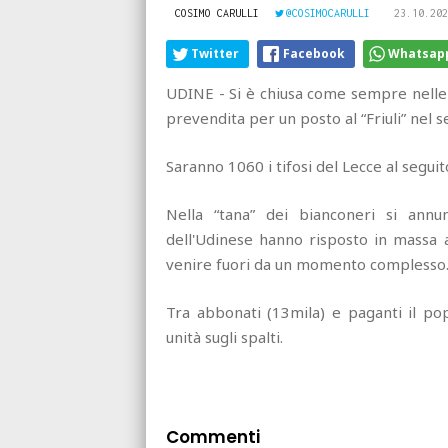
COSIMO CARULLI
@COSIMOCARULLI
23.10.202
Twitter
Facebook
Whatsap
UDINE - Si è chiusa come sempre nelle 24
prevendita per un posto al “Friuli” nel 
Saranno 1060 i tifosi del Lecce al seguit
Nella “tana” dei bianconeri si annu
dell'Udinese hanno risposto in massa al
venire fuori da un momento complesso
Tra abbonati (13mila) e paganti il 
unità sugli spalti.
Commenti