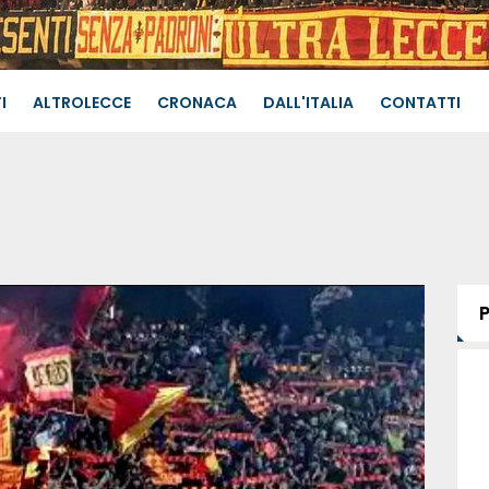
I
ALTROLECCE
CRONACA
DALL'ITALIA
CONTATTI