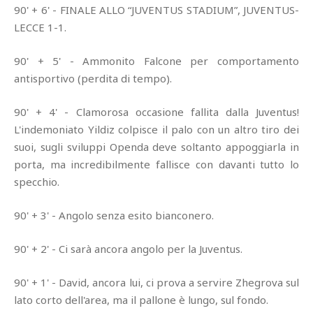
90' + 6' - FINALE ALLO “JUVENTUS STADIUM”, JUVENTUS-
LECCE 1-1.
90' + 5' - Ammonito Falcone per comportamento
antisportivo (perdita di tempo).
90' + 4' - Clamorosa occasione fallita dalla Juventus!
L'indemoniato Yildiz colpisce il palo con un altro tiro dei
suoi, sugli sviluppi Openda deve soltanto appoggiarla in
porta, ma incredibilmente fallisce con davanti tutto lo
specchio.
90' + 3' - Angolo senza esito bianconero.
90' + 2' - Ci sarà ancora angolo per la Juventus.
90' + 1' - David, ancora lui, ci prova a servire Zhegrova sul
lato corto dell'area, ma il pallone è lungo, sul fondo.