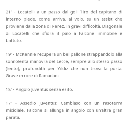
21' - Locatelli a un passo dal gol! Tiro del capitano di
interno piede, come arriva, al volo, su un assist che
proviene dalla zona di Perez, in gravi difficoltà. Diagonale
di Locatelli che sfiora il palo a Falcone immobile e
battuto.
19' - McKennie recupera un bel pallone strappandolo alla
sonnolenta manovra del Lecce, sempre allo stesso passo
(lento), profondità per Yildiz che non trova la porta.
Grave errore di Ramadani.
18' - Angolo Juventus senza esito.
17' - Assedio Juventus: Cambiaso con un rasoterra
micidiale, Falcone si allunga in angolo con un'altra gran
parata.