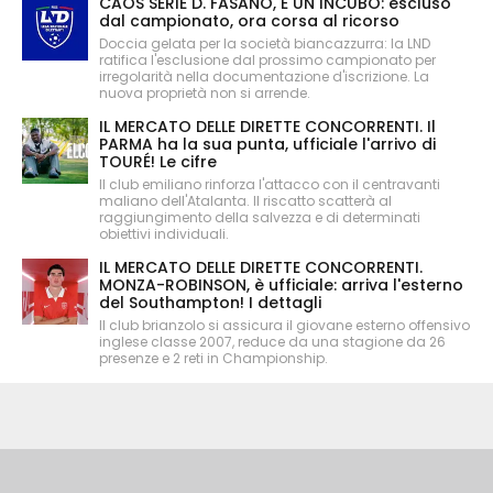
CAOS SERIE D. FASANO, È UN INCUBO: escluso
dal campionato, ora corsa al ricorso
Doccia gelata per la società biancazzurra: la LND
ratifica l'esclusione dal prossimo campionato per
irregolarità nella documentazione d'iscrizione. La
nuova proprietà non si arrende.
IL MERCATO DELLE DIRETTE CONCORRENTI. Il
PARMA ha la sua punta, ufficiale l'arrivo di
TOURÉ! Le cifre
Il club emiliano rinforza l'attacco con il centravanti
maliano dell'Atalanta. Il riscatto scatterà al
raggiungimento della salvezza e di determinati
obiettivi individuali.
IL MERCATO DELLE DIRETTE CONCORRENTI.
MONZA-ROBINSON, è ufficiale: arriva l'esterno
del Southampton! I dettagli
Il club brianzolo si assicura il giovane esterno offensivo
inglese classe 2007, reduce da una stagione da 26
presenze e 2 reti in Championship.