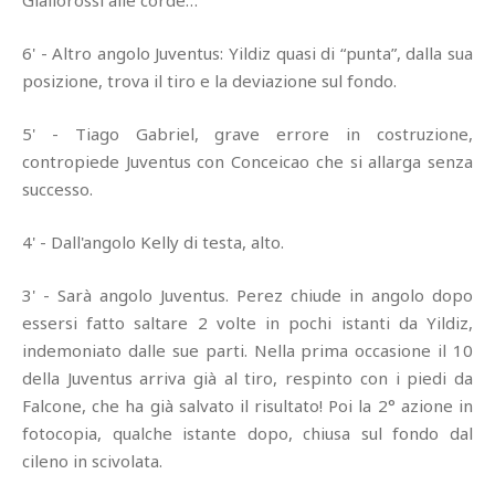
6' - Altro angolo Juventus: Yildiz quasi di “punta”, dalla sua
posizione, trova il tiro e la deviazione sul fondo.
5' - Tiago Gabriel, grave errore in costruzione,
contropiede Juventus con Conceicao che si allarga senza
successo.
4' - Dall'angolo Kelly di testa, alto.
3' - Sarà angolo Juventus. Perez chiude in angolo dopo
essersi fatto saltare 2 volte in pochi istanti da Yildiz,
indemoniato dalle sue parti. Nella prima occasione il 10
della Juventus arriva già al tiro, respinto con i piedi da
Falcone, che ha già salvato il risultato! Poi la 2° azione in
fotocopia, qualche istante dopo, chiusa sul fondo dal
cileno in scivolata.