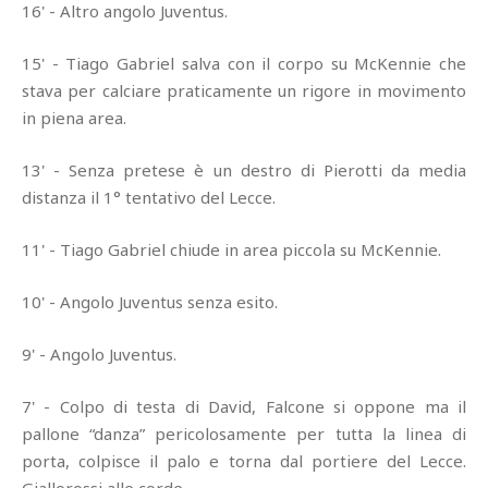
16' - Altro angolo Juventus.
15' - Tiago Gabriel salva con il corpo su McKennie che
stava per calciare praticamente un rigore in movimento
in piena area.
13' - Senza pretese è un destro di Pierotti da media
distanza il 1° tentativo del Lecce.
11' - Tiago Gabriel chiude in area piccola su McKennie.
10' - Angolo Juventus senza esito.
9' - Angolo Juventus.
7' - Colpo di testa di David, Falcone si oppone ma il
pallone “danza” pericolosamente per tutta la linea di
porta, colpisce il palo e torna dal portiere del Lecce.
Giallorossi alle corde…