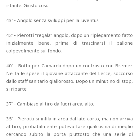
istante. Giusto così.
43' - Angolo senza sviluppi per la Juventus.
42' - Pierotti “regala” angolo, dopo un ripiegamento fatto
inizialmente bene, prima di trascinarsi il pallone
colpevolmente sul fondo.
40' - Botta per Camarda dopo un contrasto con Bremer.
Ne fa le spese il giovane attaccante del Lecce, soccorso
dallo staff sanitario giallorosso. Dopo un minutino di stop,
si riparte.
37' - Cambiaso al tiro da fuori area, alto.
35' - Pierotti si infila in area dal lato corto, ma non arriva
al tiro, probabilmente poteva fare qualcosina di meglio
cercando subito la porta piuttosto che una serie di