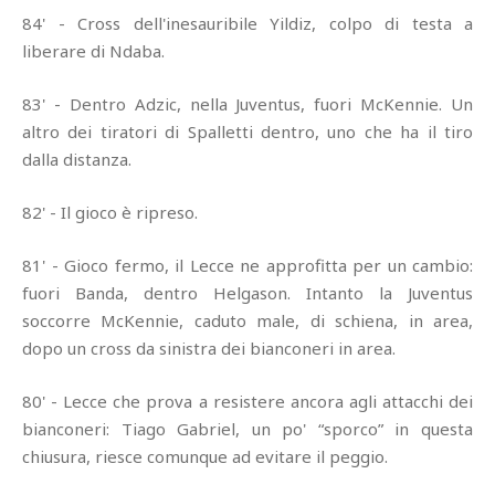
84' - Cross dell'inesauribile Yildiz, colpo di testa a
liberare di Ndaba.
83' - Dentro Adzic, nella Juventus, fuori McKennie. Un
altro dei tiratori di Spalletti dentro, uno che ha il tiro
dalla distanza.
82' - Il gioco è ripreso.
81' - Gioco fermo, il Lecce ne approfitta per un cambio:
fuori Banda, dentro Helgason. Intanto la Juventus
soccorre McKennie, caduto male, di schiena, in area,
dopo un cross da sinistra dei bianconeri in area.
80' - Lecce che prova a resistere ancora agli attacchi dei
bianconeri: Tiago Gabriel, un po' “sporco” in questa
chiusura, riesce comunque ad evitare il peggio.