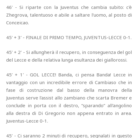
46' - Si riparte con la Juventus che cambia subito: c'è
Zhegrova, talentuoso e abile a saltare l'uomo, al posto di
Conceicao.
45' + 3' - FINALE DI PRIMO TEMPO, JUVENTUS-LECCE 0-1.
45' + 2' - Si allungherà il recupero, in conseguenza del gol
del Lecce e della relativa lunga esultanza dei giallorossi.
45' + 1' - GOL LECCE! Banda, ci pensa Banda! Lecce in
vantaggio con un incredibile errore di Cambiaso che in
fase di costruzione dal basso della manovra della
Juventus serve l'assist allo zambiano che scarta Bremer e
conclude in porta con il destro, “sparando” all'angolino
alla destra di Di Gregorio non appena entrato in area.
Juventus-Lecce 0-1.
45' - Ci saranno 2 minuti di recupero, segnalati in questo