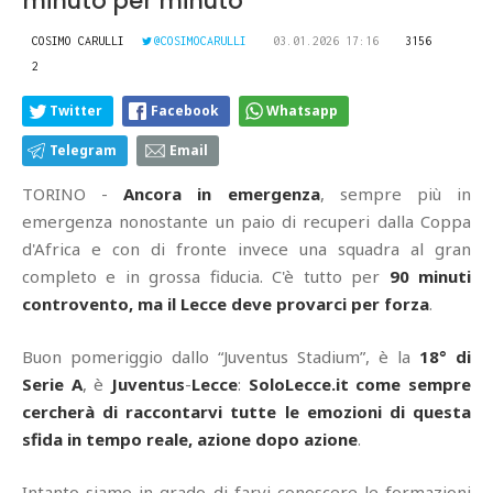
minuto per minuto
COSIMO CARULLI
@COSIMOCARULLI
03.01.2026 17:16
3156
2
Twitter
Facebook
Whatsapp
Telegram
Email
TORINO -
Ancora in emergenza
, sempre più in
emergenza nonostante un paio di recuperi dalla Coppa
d'Africa e con di fronte invece una squadra al gran
completo e in grossa fiducia. C'è tutto per
90 minuti
controvento, ma il Lecce deve provarci per forza
.
Buon pomeriggio dallo “Juventus Stadium”, è la
18° di
Serie A
, è
Juventus
-
Lecce
:
SoloLecce.it come sempre
cercherà di raccontarvi tutte le emozioni di questa
sfida in tempo reale, azione dopo azione
.
Intanto siamo in grado di farvi conoscere le formazioni