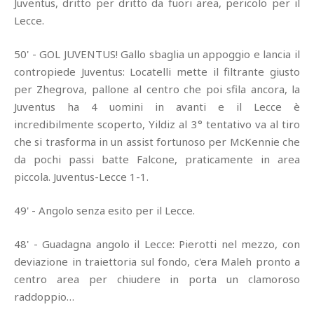
Juventus, dritto per dritto da fuori area, pericolo per il
Lecce.
50' - GOL JUVENTUS! Gallo sbaglia un appoggio e lancia il
contropiede Juventus: Locatelli mette il filtrante giusto
per Zhegrova, pallone al centro che poi sfila ancora, la
Juventus ha 4 uomini in avanti e il Lecce è
incredibilmente scoperto, Yildiz al 3° tentativo va al tiro
che si trasforma in un assist fortunoso per McKennie che
da pochi passi batte Falcone, praticamente in area
piccola. Juventus-Lecce 1-1.
49' - Angolo senza esito per il Lecce.
48' - Guadagna angolo il Lecce: Pierotti nel mezzo, con
deviazione in traiettoria sul fondo, c'era Maleh pronto a
centro area per chiudere in porta un clamoroso
raddoppio…