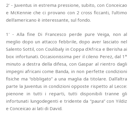
2' - Juventus in estrema pressione, subito, con Conceicao
e McKennie che ci provano con 2 cross ficcanti, l'ultimo
dell'americano è interessante, sul fondo.
1' - Alla fine Di Francesco perde pure Veiga, non al
meglio dopo un attacco febbrile, dopo aver lasciato nel
Salento Sottil, con Coulibaly in Coppa d'Africa e Berisha ai
box infortunati. Occasionissima per il cileno Perez, dal 1°
minuto a destra della difesa, con Gaspar al rientro dagli
impegni africani come Banda, in non perfette condizioni
fisiche ma “obbligato” a una maglia da titolare. Dall'altra
parte la Juventus in condizioni opposte rispetto al Lecce:
pienone in tutti i reparti, tutti disponibili tranne gli
infortunati lungodegenti e tridente da “paura” con Yildiz
e Conceicao ai lati di David.