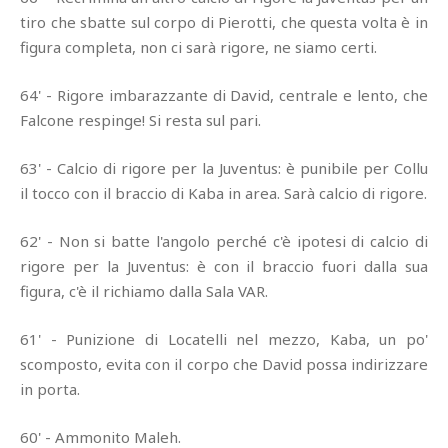
tiro che sbatte sul corpo di Pierotti, che questa volta è in
figura completa, non ci sarà rigore, ne siamo certi.
64' - Rigore imbarazzante di David, centrale e lento, che
Falcone respinge! Si resta sul pari.
63' - Calcio di rigore per la Juventus: è punibile per Collu
il tocco con il braccio di Kaba in area. Sarà calcio di rigore.
62' - Non si batte l'angolo perché c'è ipotesi di calcio di
rigore per la Juventus: è con il braccio fuori dalla sua
figura, c'è il richiamo dalla Sala VAR.
61' - Punizione di Locatelli nel mezzo, Kaba, un po'
scomposto, evita con il corpo che David possa indirizzare
in porta.
60' - Ammonito Maleh.