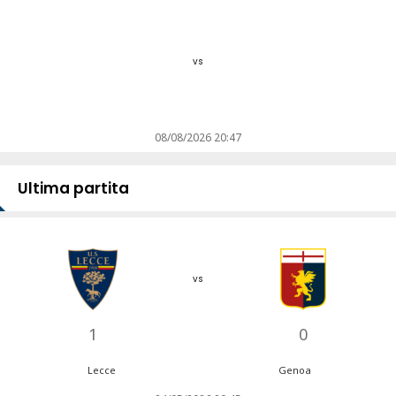
vs
08/08/2026 20:47
Ultima partita
vs
1
0
Lecce
Genoa