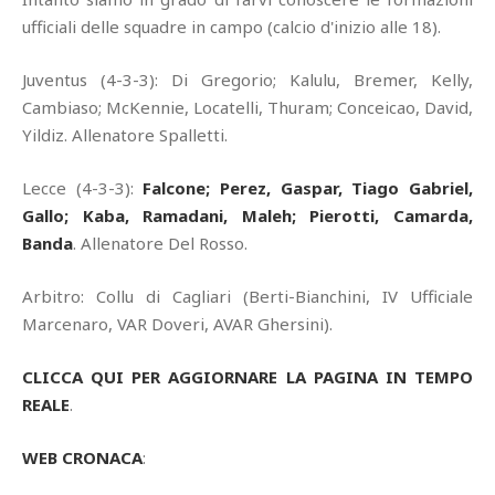
ufficiali delle squadre in campo (calcio d'inizio alle 18).
Juventus (4-3-3): Di Gregorio; Kalulu, Bremer, Kelly,
Cambiaso; McKennie, Locatelli, Thuram; Conceicao, David,
Yildiz. Allenatore Spalletti.
Lecce (4-3-3):
Falcone; Perez, Gaspar, Tiago Gabriel,
Gallo; Kaba, Ramadani, Maleh; Pierotti, Camarda,
Banda
. Allenatore Del Rosso.
Arbitro: Collu di Cagliari (Berti-Bianchini, IV Ufficiale
Marcenaro, VAR Doveri, AVAR Ghersini).
CLICCA QUI PER AGGIORNARE LA PAGINA IN TEMPO
REALE
.
WEB CRONACA
: