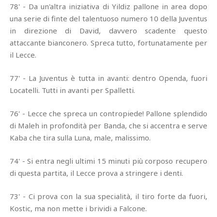
78' - Da un'altra iniziativa di Yildiz pallone in area dopo
una serie di finte del talentuoso numero 10 della Juventus
in direzione di David, davvero scadente questo
attaccante bianconero. Spreca tutto, fortunatamente per
il Lecce.
77' - La Juventus è tutta in avanti: dentro Openda, fuori
Locatelli. Tutti in avanti per Spalletti.
76' - Lecce che spreca un contropiede! Pallone splendido
di Maleh in profondità per Banda, che si accentra e serve
Kaba che tira sulla Luna, male, malissimo.
74' - Si entra negli ultimi 15 minuti più corposo recupero
di questa partita, il Lecce prova a stringere i denti.
73' - Ci prova con la sua specialità, il tiro forte da fuori,
Kostic, ma non mette i brividi a Falcone.