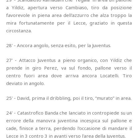
a Yildiz, apertura verso Cambiaso, tiro da posizione
favorevole in piena area dell'azzurro che alza troppo la
mira fortunatamente per il Lecce, graziato in questa
circostanza.
28' - Ancora angolo, senza esito, per la Juventus.
27' - Attacco Juventus a pieno organico, con Yildiz che
prende in giro Perez, va sul fondo, pallone verso il
centro fuori area dove arriva ancora Locatelli. Tiro
deviato in angolo.
25' - David, prima il dribbling, poi il tiro, “murato” in area.
24' - Catastrofico Banda che lanciato in contropiede su un
errore della manovra juventina incespica sul pallone e
cade, finisce a terra, perdendo l'occasione di mandare il
Lecce in 3 contro 3 in avanti verso l'area della Juventus.