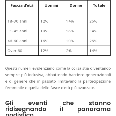
Fascia d’età
Uomini
Donne
Totale
18-30 anni
12%
14%
26%
31-45 anni
18%
16%
34%
46-60 anni
16%
10%
26%
Over 60
12%
2%
14%
Questi numeri evidenziano come la corsa stia diventando
sempre più inclusiva, abbattendo barriere generazionali
e di genere che in passato limitavano la partecipazione
femminile e quella delle fasce d'età più avanzate.
Gli eventi che stanno
ridisegnando il panorama
podistico