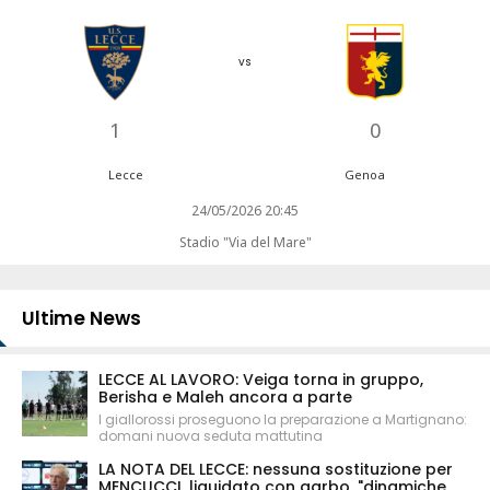
vs
1
0
Lecce
Genoa
24/05/2026 20:45
Stadio "Via del Mare"
Ultime News
LECCE AL LAVORO: Veiga torna in gruppo,
Berisha e Maleh ancora a parte
I giallorossi proseguono la preparazione a Martignano:
domani nuova seduta mattutina
LA NOTA DEL LECCE: nessuna sostituzione per
MENCUCCI, liquidato con garbo, "dinamiche