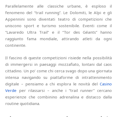
Parallelamente alle classiche urbane, è esploso il
fenomeno del “trail running”. Le Dolomiti, le Alpi e gli
Appennini sono diventati teatro di competizioni che
uniscono sport e turismo sostenibile. Eventi come il
“Lavaredo Ultra Trail” e il “Tor des Géants” hanno
raggiunto fama mondiale, attirando atleti da ogni
continente.
Il fascino di queste competizioni risiede nella possibilità
di immergersi in paesaggi mozzafiato, lontani dal caos
cittadino. Un po’ come chi cerca svago dopo una giornata
intensa navigando su piattaforme di intrattenimento
digitale – pensiamo a chi esplora le novità del
Casino
Verde
per rilassarsi – anche i “trail runner” cercano
esperienze che combinino adrenalina e distacco dalla
routine quotidiana.