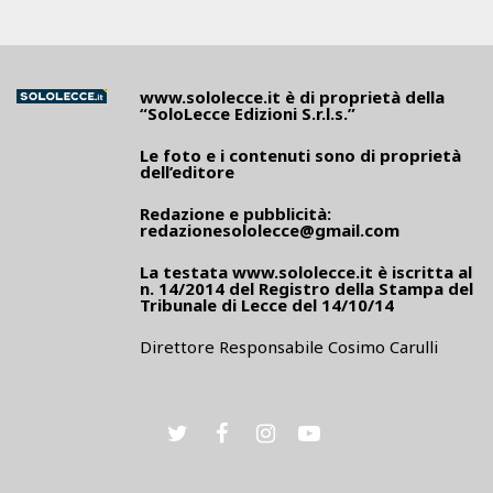
www.sololecce.it
è di proprietà della
“SoloLecce Edizioni S.r.l.s.”
Le foto e i contenuti sono di proprietà
dell’editore
Redazione e pubblicità:
redazionesololecce@gmail.com
La testata
www.sololecce.it
è iscritta al
n. 14/2014 del Registro della Stampa del
Tribunale di Lecce del 14/10/14
Direttore Responsabile Cosimo Carulli