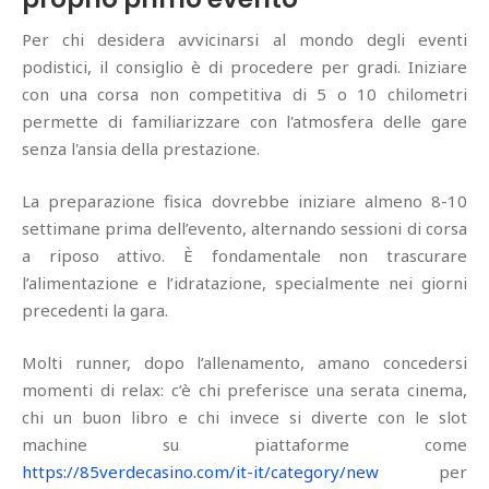
Per chi desidera avvicinarsi al mondo degli eventi
podistici, il consiglio è di procedere per gradi. Iniziare
con una corsa non competitiva di 5 o 10 chilometri
permette di familiarizzare con l'atmosfera delle gare
senza l'ansia della prestazione.
La preparazione fisica dovrebbe iniziare almeno 8-10
settimane prima dell’evento, alternando sessioni di corsa
a riposo attivo. È fondamentale non trascurare
l’alimentazione e l’idratazione, specialmente nei giorni
precedenti la gara.
Molti runner, dopo l’allenamento, amano concedersi
momenti di relax: c’è chi preferisce una serata cinema,
chi un buon libro e chi invece si diverte con le slot
machine su piattaforme come
https://85verdecasino.com/it-it/category/new
per