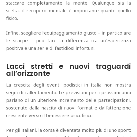
staccare completamente la mente. Qualunque sia la
scelta, il recupero mentale è importante quanto quello
fisico.
Infine, scegliere l’equipaggiamento giusto – in particolare
le scarpe – può fare la differenza tra un’esperienza
positiva e una serie di fastidiosi infortuni.
Lacci stretti e nuovi traguardi
all’orizzonte
La crescita degli eventi podistici in Italia non mostra
segni di rallentamento. Le previsioni per i prossimi anni
parlano di un ulteriore incremento delle partecipazioni,
sostenuto dalla nascita di nuovi format e dall'attenzione
crescente verso il benessere psicofisico.
Per gli italiani, la corsa è diventata molto più di uno sport: