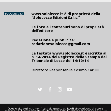
www.sololecce.it
è di proprietà della
“SoloLecce Edizioni S.r.l.s.”
Le foto e i contenuti sono di proprietà
dell’editore
Redazione e pubblicità:
redazionesololecce@gmail.com
La testata
www.sololecce.it
è iscritta al
n. 14/2014 del Registro della Stampa del
Tribunale di Lecce del 14/10/14
Direttore Responsabile Cosimo Carulli
Questo sito o gli strumenti terzi da questo utilizzati si avvalgono di cookie