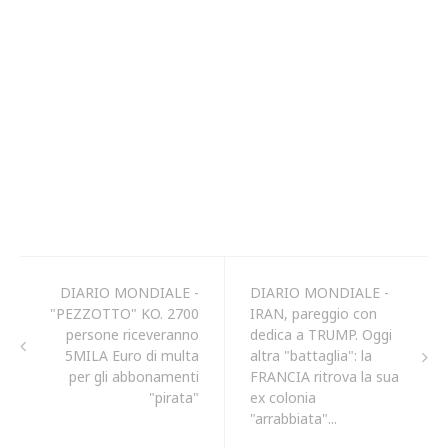
DIARIO MONDIALE -
DIARIO MONDIALE -
"PEZZOTTO" KO. 2700
IRAN, pareggio con
persone riceveranno
dedica a TRUMP. Oggi
5MILA Euro di multa
altra "battaglia": la
per gli abbonamenti
FRANCIA ritrova la sua
"pirata"
ex colonia
"arrabbiata"...