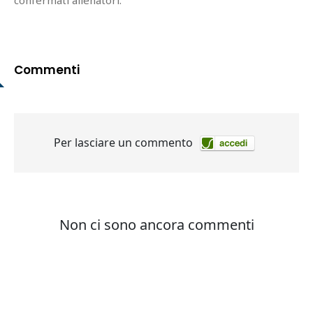
confermati allenatori.
Commenti