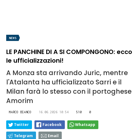
NEWS
LE PANCHINE DI A SI COMPONGONO: ecco
le ufficializzazioni!
A Monza sta arrivando Juric, mentre
l'Atalanta ha ufficializzato Sarri e il
Milan farà lo stesso con il portoghese
Amorim
MARCO BIANCO
16.06.2026 10:54
510
0
Twitter
Facebook
Whatsapp
Telegram
Email