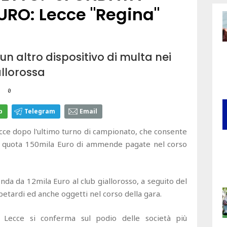
RO: Lecce "Regina"
un altro dispositivo di multa nei
allorossa
0
p
Telegram
Email
cce dopo l'ultimo turno di campionato, che consente
ltre quota 150mila Euro di ammende pagate nel corso
nda da 12mila Euro al club giallorosso, a seguito del
 petardi ed anche oggetti nel corso della gara.
Lecce si conferma sul podio delle società più