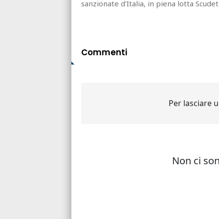
sanzionate d'Italia, in piena lotta Scude
Commenti