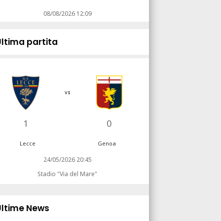
08/08/2026 12:09
Ultima partita
vs
1
0
Lecce
Genoa
24/05/2026 20:45
Stadio "Via del Mare"
Ultime News