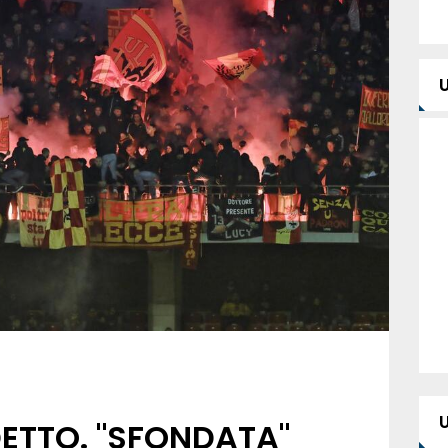
ETTO. "SFONDATA"