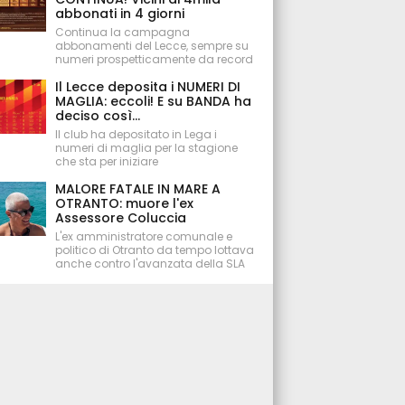
abbonati in 4 giorni
Continua la campagna
abbonamenti del Lecce, sempre su
numeri prospetticamente da record
Il Lecce deposita i NUMERI DI
MAGLIA: eccoli! E su BANDA ha
deciso così...
Il club ha depositato in Lega i
numeri di maglia per la stagione
che sta per iniziare
MALORE FATALE IN MARE A
OTRANTO: muore l'ex
Assessore Coluccia
L'ex amministratore comunale e
politico di Otranto da tempo lottava
anche contro l'avanzata della SLA