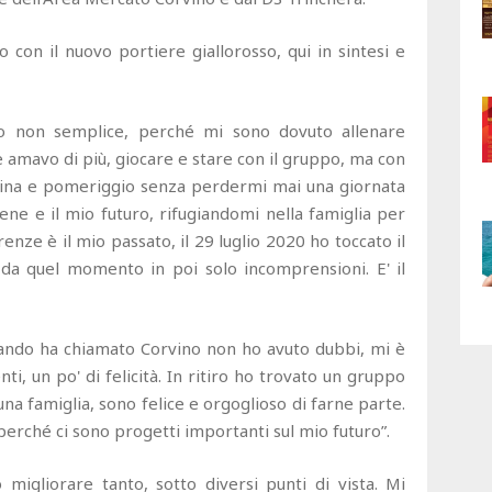
o con il nuovo portiere giallorosso, qui in sintesi e
o non semplice, perché mi sono dovuto allenare
 amavo di più, giocare e stare con il gruppo, ma con
ttina e pomeriggio senza perdermi mai una giornata
ene e il mio futuro, rifugiandomi nella famiglia per
nze è il mio passato, il 29 luglio 2020 ho toccato il
 da quel momento in poi solo incomprensioni. E' il
uando ha chiamato Corvino non ho avuto dubbi, mi è
i, un po' di felicità. In ritiro ho trovato un gruppo
una famiglia, sono felice e orgoglioso di farne parte.
perché ci sono progetti importanti sul mio futuro”.
migliorare tanto, sotto diversi punti di vista. Mi