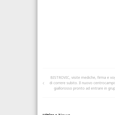
BISTROVIC, visite mediche, firma e vog
di correre subito. Il nuovo centrocampi
giallorosso pronto ad entrare in gru