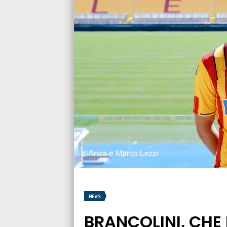
NEWS
BRANCOLINI, CHE