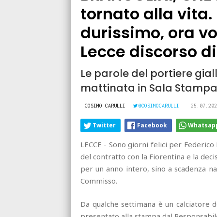
tornato alla vita.
durissimo, ora vo
Lecce discorso di
Le parole del portiere gia
mattinata in Sala Stamp
COSIMO CARULLI
@COSIMOCARULLI
25.07.202
Twitter
Facebook
Whatsap
LECCE - Sono giorni felici per Federico 
del contratto con la Fiorentina e la deci
per un anno intero, sino a scadenza na
Commisso.
Da qualche settimana è un calciatore d
presentato alla stampa dal Responsabil