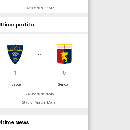
07/08/2026 11:42
Ultima partita
vs
1
0
Lecce
Genoa
24/05/2026 20:45
Stadio "Via del Mare"
Ultime News