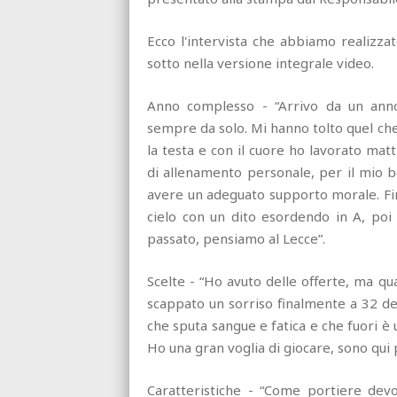
Ecco l'intervista che abbiamo realizzat
sotto nella versione integrale video.
Anno complesso - “Arrivo da un ann
sempre da solo. Mi hanno tolto quel che
la testa e con il cuore ho lavorato ma
di allenamento personale, per il mio b
avere un adeguato supporto morale. Fire
cielo con un dito esordendo in A, poi
passato, pensiamo al Lecce”.
Scelte - “Ho avuto delle offerte, ma q
scappato un sorriso finalmente a 32 dent
che sputa sangue e fatica e che fuori è 
Ho una gran voglia di giocare, sono qui 
Caratteristiche - “Come portiere devo 