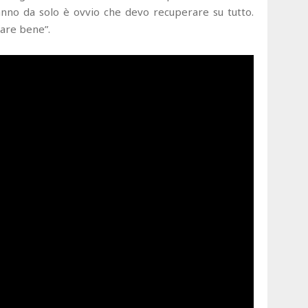
anno da solo è ovvio che devo recuperare su tutto.
fare bene”.