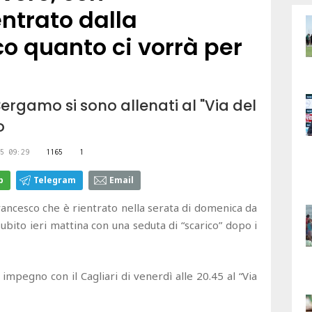
ntrato dalla
cco quanto ci vorrà per
 Bergamo si sono allenati al "Via del
o
5 09:29
1165
1
p
Telegram
Email
Francesco che è rientrato nella serata di domenica da
ubito ieri mattina con una seduta di “scarico” dopo i
 impegno con il Cagliari di venerdì alle 20.45 al “Via