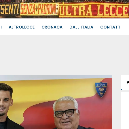
I
ALTROLECCE
CRONACA
DALL'ITALIA
CONTATTI