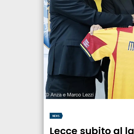
NEWS
Lecce subito al l