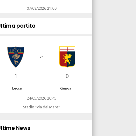
07/08/2026 21:00
Ultima partita
vs
1
0
Lecce
Genoa
24/05/2026 20:45
Stadio "Via del Mare"
Ultime News