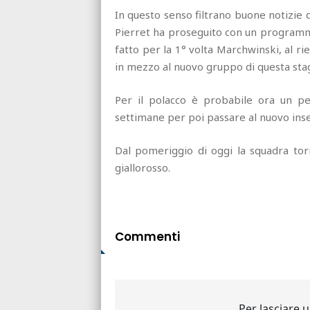
In questo senso filtrano buone notizie
Pierret ha proseguito con un programma
fatto per la 1° volta Marchwinski, al ri
in mezzo al nuovo gruppo di questa sta
Per il polacco è probabile ora un pe
settimane per poi passare al nuovo ins
Dal pomeriggio di oggi la squadra tor
giallorosso.
Commenti