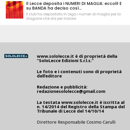
Il Lecce deposita i NUMERI DI MAGLIA: eccoli! E
su BANDA ha deciso così...
Il club ha depositato in Lega i numeri di maglia per la
stagione che sta per iniziare
www.sololecce.it
è di proprietà della
“SoloLecce Edizioni S.r.l.s.”
Le foto e i contenuti sono di proprietà
dell’editore
Redazione e pubblicità:
redazionesololecce@gmail.com
La testata
www.sololecce.it
è iscritta al
n. 14/2014 del Registro della Stampa del
Tribunale di Lecce del 14/10/14
Direttore Responsabile Cosimo Carulli