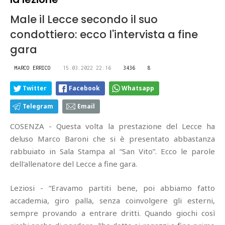
Male il Lecce secondo il suo
condottiero: ecco l'intervista a fine
gara
MARCO ERRICO
15.03.2022 22:16
3436
8
Twitter
Facebook
Whatsapp
Telegram
Email
COSENZA - Questa volta la prestazione del Lecce ha
deluso Marco Baroni che si è presentato abbastanza
rabbuiato in Sala Stampa al “San Vito”. Ecco le parole
dell'allenatore del Lecce a fine gara.
Leziosi - “Eravamo partiti bene, poi abbiamo fatto
accademia, giro palla, senza coinvolgere gli esterni,
sempre provando a entrare dritti. Quando giochi così