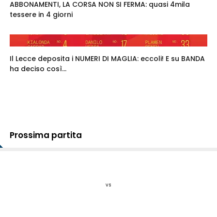
ABBONAMENTI, LA CORSA NON SI FERMA: quasi 4mila
tessere in 4 giorni
Il Lecce deposita i NUMERI DI MAGLIA: eccoli! E su BANDA
ha deciso così...
Prossima partita
vs