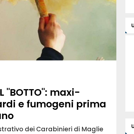
L "BOTTO": maxi-
ardi e fumogeni prima
ano
strativo dei Carabinieri di Maglie