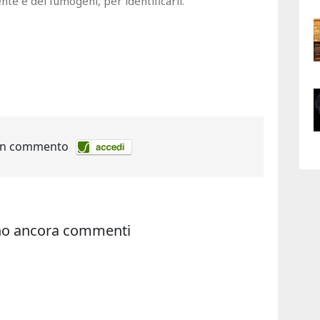
te e dei fumogeni, per identificarli.