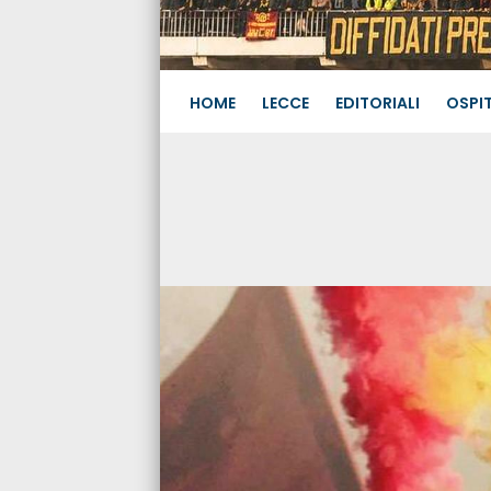
HOME
LECCE
EDITORIALI
OSPIT