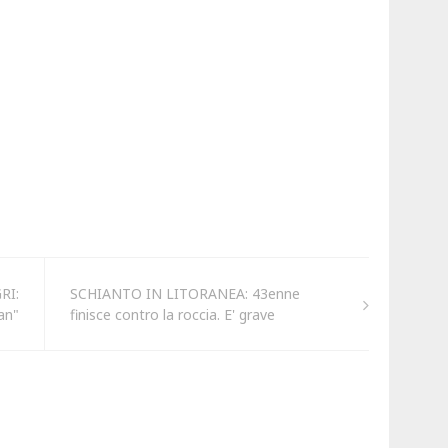
RI:
SCHIANTO IN LITORANEA: 43enne
an"
finisce contro la roccia. E' grave