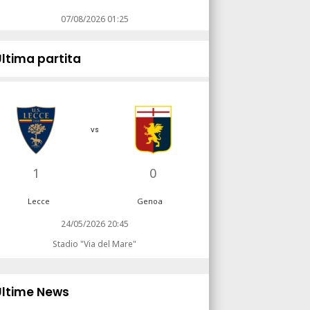
07/08/2026 01:25
Ultima partita
vs
1
0
Lecce
Genoa
24/05/2026 20:45
Stadio "Via del Mare"
Ultime News