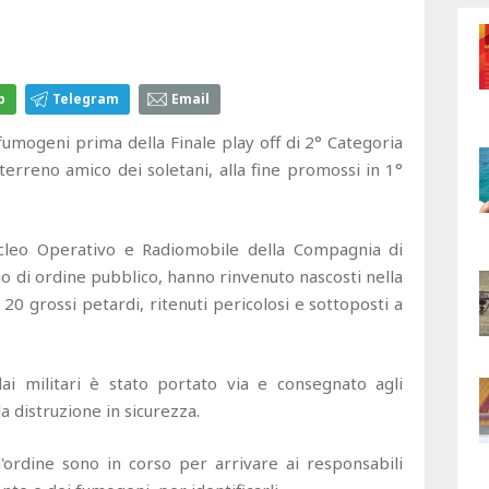
p
Telegram
Email
umogeni prima della Finale play off di 2° Categoria
terreno amico dei soletani, alla fine promossi in 1°
ucleo Operativo e Radiomobile della Compagnia di
io di ordine pubblico, hanno rinvenuto nascosti nella
20 grossi petardi, ritenuti pericolosi e sottoposti a
dai militari è stato portato via e consegnato agli
a distruzione in sicurezza.
l'ordine sono in corso per arrivare ai responsabili