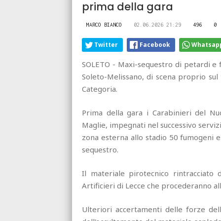
prima della gara
MARCO BIANCO
02.06.2026 21:29
496
0
Twitter
Facebook
Whatsap
SOLETO - Maxi-sequestro di petardi e f
Soleto-Melissano, di scena proprio sul 
Categoria.
Prima della gara i Carabinieri del N
Maglie, impegnati nel successivo serviz
zona esterna allo stadio 50 fumogeni e 
sequestro.
Il materiale pirotecnico rintracciato 
Artificieri di Lecce che procederanno all
Ulteriori accertamenti delle forze del