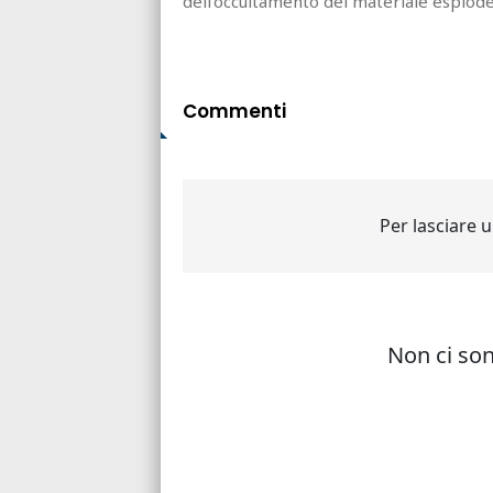
dell'occultamento del materiale esploden
Commenti