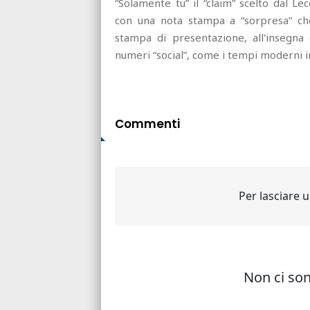
“Solamente tu” il “claim” scelto dal 
con una nota stampa a “sorpresa” che
stampa di presentazione, all'insegna
numeri “social”, come i tempi moderni 
Commenti