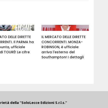
ATO DELLE DIRETTE
IL MERCATO DELLE DIRETTE
RENTI. Il PARMA ha
CONCORRENTI. MONZA-
punta, ufficiale
ROBINSON, è ufficiale:
 di TOURÉ! Le cifre
arriva l'esterno del
Southampton! I dettagli
ietà della “SoloLecce Edizioni S.r.l.s.”