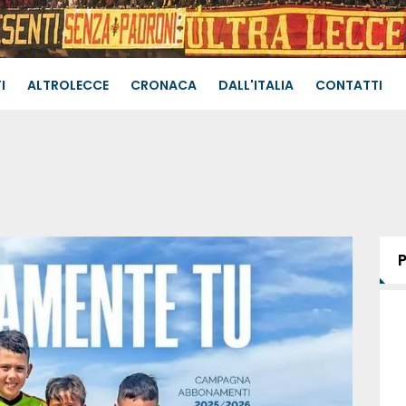
I
ALTROLECCE
CRONACA
DALL'ITALIA
CONTATTI