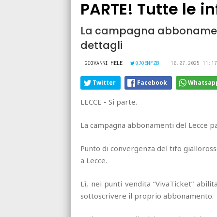
PARTE! Tutte le i
La campagna abbonamenti a
dettagli
GIOVANNI MELE
@JOEMFZB
16.07.2025 11:17
Twitter
Facebook
Whatsap
LECCE - Si parte.
La campagna abbonamenti del Lecce parti
Punto di convergenza del tifo gialloross
a Lecce.
Lì, nei punti vendita “VivaTicket” abilit
sottoscrivere il proprio abbonamento.