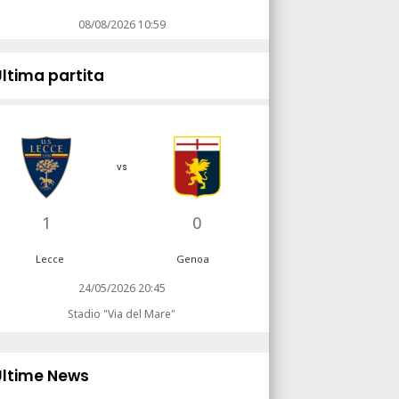
08/08/2026 10:59
Ultima partita
vs
1
0
Lecce
Genoa
24/05/2026 20:45
Stadio "Via del Mare"
Ultime News