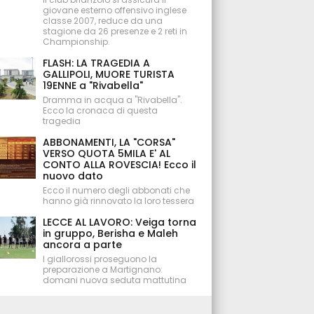
giovane esterno offensivo inglese
classe 2007, reduce da una
stagione da 26 presenze e 2 reti in
Championship.
FLASH: LA TRAGEDIA A
GALLIPOLI, MUORE TURISTA
19ENNE a "Rivabella"
Dramma in acqua a "Rivabella".
Ecco la cronaca di questa
tragedia
ABBONAMENTI, LA "CORSA"
VERSO QUOTA 5MILA E' AL
CONTO ALLA ROVESCIA! Ecco il
nuovo dato
Ecco il numero degli abbonati che
hanno già rinnovato la loro tessera
LECCE AL LAVORO: Veiga torna
in gruppo, Berisha e Maleh
ancora a parte
I giallorossi proseguono la
preparazione a Martignano:
domani nuova seduta mattutina