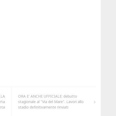
LLA
ORA E' ANCHE UFFICIALE: debutto
erta
stagionale al "Via del Mare". Lavori allo
eta
stadio definitivamente rinviati