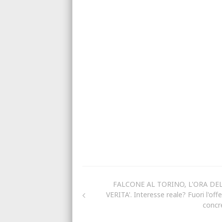
FALCONE AL TORINO, L'ORA DE
VERITA'. Interesse reale? Fuori l'off
concr