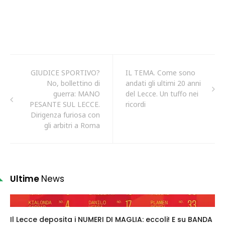
GIUDICE SPORTIVO?
IL TEMA. Come sono
No, bollettino di
andati gli ultimi 20 anni
guerra: MANO
del Lecce. Un tuffo nei
PESANTE SUL LECCE.
ricordi
Dirigenza furiosa con
gli arbitri a Roma
Ultime
News
Il Lecce deposita i NUMERI DI MAGLIA: eccoli! E su BANDA