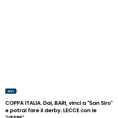
NEWS
COPPA ITALIA. Dai, BARI, vinci a "San Siro"
e potrai fare il derby. LECCE con le
"VESPE"