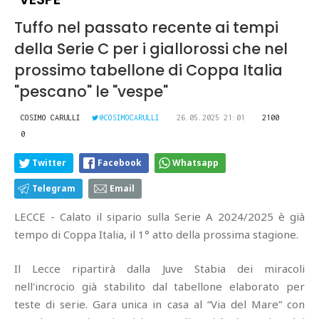
Tuffo nel passato recente ai tempi
della Serie C per i giallorossi che nel
prossimo tabellone di Coppa Italia
"pescano" le "vespe"
COSIMO CARULLI
@COSIMOCARULLI
26.05.2025 21:01
2100
0
Twitter
Facebook
Whatsapp
Telegram
Email
LECCE - Calato il sipario sulla Serie A 2024/2025 è già
tempo di Coppa Italia, il 1° atto della prossima stagione.
Il Lecce ripartirà dalla Juve Stabia dei miracoli
nell'incrocio già stabilito dal tabellone elaborato per
teste di serie. Gara unica in casa al “Via del Mare” con