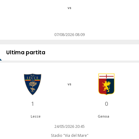
vs
07/08/2026 08:09
Ultima partita
vs
1
0
Lecce
Genoa
24/05/2026 20:45
Stadio "Via del Mare"