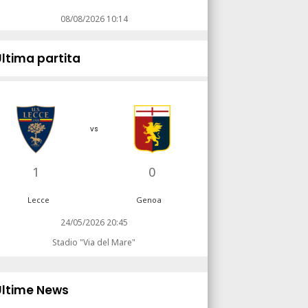
08/08/2026 10:14
Ultima partita
vs
1
0
Lecce
Genoa
24/05/2026 20:45
Stadio "Via del Mare"
Ultime News