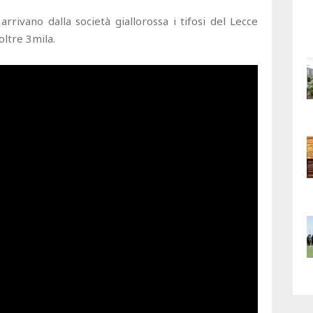
rivano dalla società giallorossa i tifosi del Lecce
ltre 3mila.