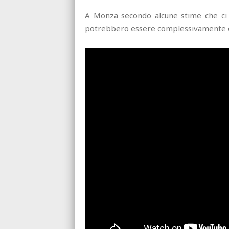
A Monza secondo alcune stime che ci ar
potrebbero essere complessivamente o