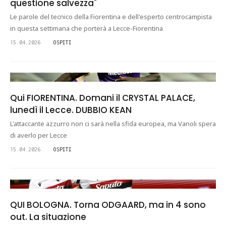
questione salvezza"
Le parole del tecnico della Fiorentina e dell'esperto centrocampista
in questa settimana che porterà a Lecce-Fiorentina
15.04.2026
OSPITI
Qui FIORENTINA. Domani il CRYSTAL PALACE,
lunedì il Lecce. DUBBIO KEAN
L'attaccante azzurro non ci sarà nella sfida europea, ma Vanoli spera
di averlo per Lecce
15.04.2026
OSPITI
QUI BOLOGNA. Torna ODGAARD, ma in 4 sono
out. La situazione