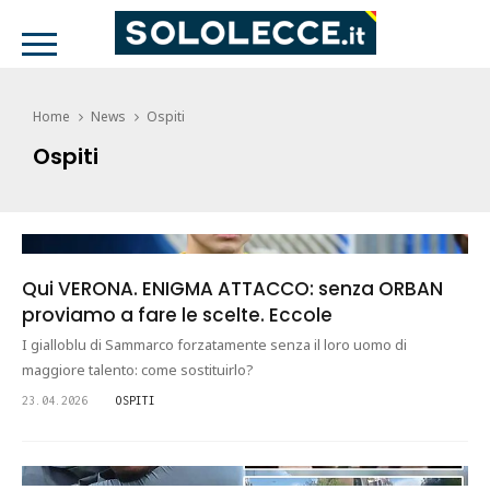
Home
News
Ospiti
Ospiti
Qui VERONA. ENIGMA ATTACCO: senza ORBAN
proviamo a fare le scelte. Eccole
I gialloblu di Sammarco forzatamente senza il loro uomo di
maggiore talento: come sostituirlo?
23.04.2026
OSPITI