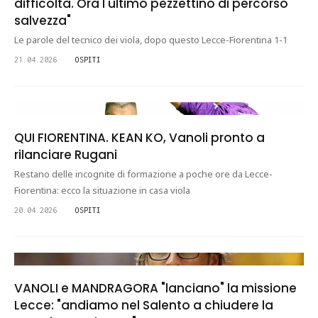
difficoltà. Ora l'ultimo pezzettino di percorso
salvezza"
Le parole del tecnico dei viola, dopo questo Lecce-Fiorentina 1-1
21.04.2026
OSPITI
QUI FIORENTINA. KEAN KO, Vanoli pronto a
rilanciare Rugani
Restano delle incognite di formazione a poche ore da Lecce-
Fiorentina: ecco la situazione in casa viola
20.04.2026
OSPITI
VANOLI e MANDRAGORA "lanciano" la missione
Lecce: "andiamo nel Salento a chiudere la