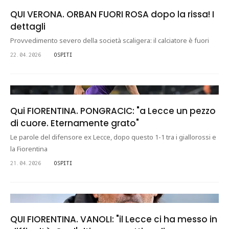
QUI VERONA. ORBAN FUORI ROSA dopo la rissa! I
dettagli
Provvedimento severo della società scaligera: il calciatore è fuori
22.04.2026
OSPITI
Qui FIORENTINA. PONGRACIC: "a Lecce un pezzo
di cuore. Eternamente grato"
Le parole del difensore ex Lecce, dopo questo 1-1 tra i giallorossi e
la Fiorentina
21.04.2026
OSPITI
QUI FIORENTINA. VANOLI: "il Lecce ci ha messo in