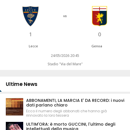
vs
1
0
Lecce
Genoa
24/05/2026 20:45
Stadio "Via del Mare"
Ultime News
ABBONAMENTI, LA MARCIA E' DA RECORD: i nuovi
dati parlano chiaro
Ecco il numero degli abbonati che hanno già
rinnovato la loro tessera
ULTIM'ORA: è morto GUCCINI, l'ultimo degli
intellettuali della musica