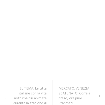
IL TEMA. Le città
MERCATO. VENEZIA
italiane con la vita
SCATENATO! Correia
notturna più animata
preso, ora pure
durante la stagione di
Rrahmani