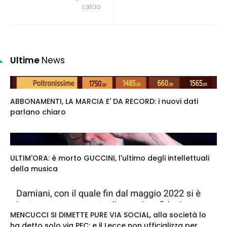
calcio
Ultime
News
ABBONAMENTI, LA MARCIA E' DA RECORD: i nuovi dati
parlano chiaro
ULTIM'ORA: è morto GUCCINI, l'ultimo degli intellettuali
della musica
MENCUCCI SI DIMETTE PURE VIA SOCIAL, alla società lo
ha detto solo via PEC: e il Lecce non ufficializza per