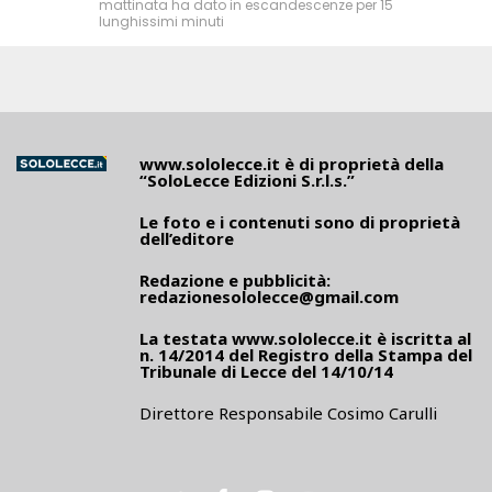
mattinata ha dato in escandescenze per 15
lunghissimi minuti
www.sololecce.it
è di proprietà della
“SoloLecce Edizioni S.r.l.s.”
Le foto e i contenuti sono di proprietà
dell’editore
Redazione e pubblicità:
redazionesololecce@gmail.com
La testata
www.sololecce.it
è iscritta al
n. 14/2014 del Registro della Stampa del
Tribunale di Lecce del 14/10/14
Direttore Responsabile Cosimo Carulli