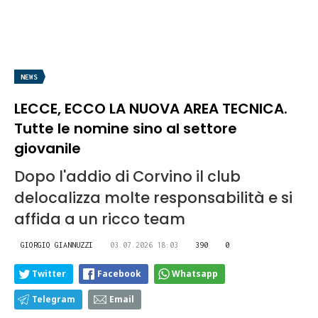
NEWS
LECCE, ECCO LA NUOVA AREA TECNICA.
Tutte le nomine sino al settore
giovanile
Dopo l'addio di Corvino il club
delocalizza molte responsabilità e si
affida a un ricco team
GIORGIO GIANNUZZI
03.07.2026 18:03
390
0
Twitter
Facebook
Whatsapp
Telegram
Email