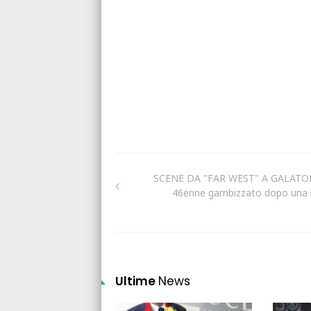
SCENE DA "FAR WEST" A GALATO
46enne gambizzato dopo una l
Ultime
News