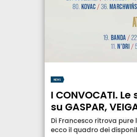
NEWS
I CONVOCATI. Le s
su GASPAR, VEIG
Di Francesco ritrova pure l
ecco il quadro dei disponib