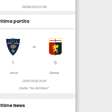
06/08/2026 07:48
Ultima partita
vs
1
0
Lecce
Genoa
24/05/2026 20:45
Stadio "Via del Mare"
Ultime News