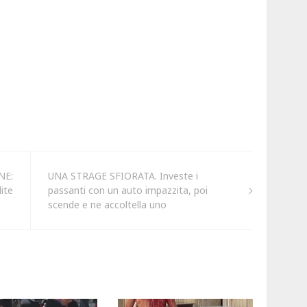
NE:
UNA STRAGE SFIORATA. Investe i
ite
passanti con un auto impazzita, poi
scende e ne accoltella uno