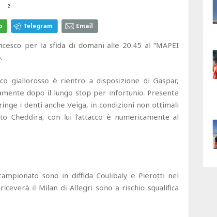
0
p
Telegram
Email
ncesco per la sfida di domani alle 20.45 al “MAPEI
.
co giallorosso è rientro a disposizione di Gaspar,
mente dopo il lungo stop per infortunio. Presente
inge i denti anche Veiga, in condizioni non ottimali
ato Cheddira, con lui l'attacco è numericamente al
ampionato sono in diffida Coulibaly e Pierotti nel
ceverà il Milan di Allegri sono a rischio squalifica