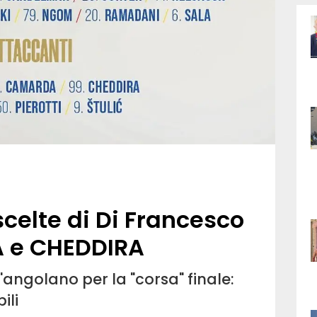
celte di Di Francesco
A e CHEDDIRA
'angolano per la "corsa" finale:
ili