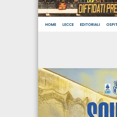
HOME
LECCE
EDITORIALI
OSPIT