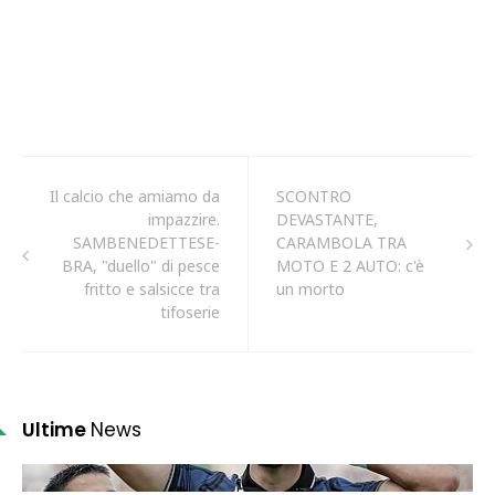
Il calcio che amiamo da
SCONTRO
impazzire.
DEVASTANTE,
SAMBENEDETTESE-
CARAMBOLA TRA
BRA, "duello" di pesce
MOTO E 2 AUTO: c'è
fritto e salsicce tra
un morto
tifoserie
Ultime
News