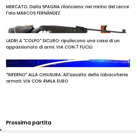
MERCATO. Dalla SPAGNA rilanciano: nel mirino del Lecce
l'ala MARCOS FERNÁNDEZ
LADRI A "COLPO" SICURO: ripuliscono una casa di un
appassionato di armi. VIA CON 7 FUCILI
"INFERNO" ALLA CHIUSURA. All'assalto della tabaccheria
armati: VIA CON 4MILA EURO
Prossima partita