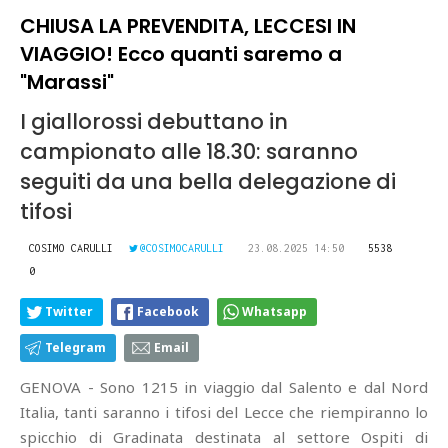
CHIUSA LA PREVENDITA, LECCESI IN
VIAGGIO! Ecco quanti saremo a
"Marassi"
I giallorossi debuttano in
campionato alle 18.30: saranno
seguiti da una bella delegazione di
tifosi
COSIMO CARULLI
@COSIMOCARULLI
23.08.2025 14:50
5538
0
Twitter
Facebook
Whatsapp
Telegram
Email
GENOVA - Sono 1215 in viaggio dal Salento e dal Nord
Italia, tanti saranno i tifosi del Lecce che riempiranno lo
spicchio di Gradinata destinata al settore Ospiti di