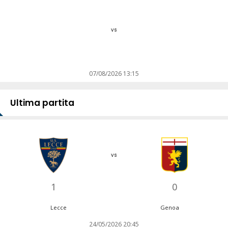
vs
07/08/2026 13:15
Ultima partita
vs
1
0
Lecce
Genoa
24/05/2026 20:45