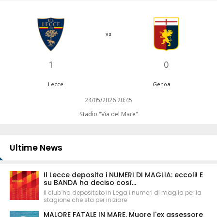
vs
1
0
Lecce
Genoa
24/05/2026 20:45
Stadio "Via del Mare"
Ultime News
Il Lecce deposita i NUMERI DI MAGLIA: eccoli! E
su BANDA ha deciso così...
Il club ha depositato in Lega i numeri di maglia per la
stagione che sta per iniziare
MALORE FATALE IN MARE. Muore l'ex assessore