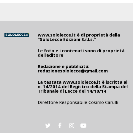
www.sololecce.it
è di proprietà della
“SoloLecce Edizioni S.r.l.s.”
Le foto e i contenuti sono di proprietà
dell’editore
Redazione e pubblicità:
redazionesololecce@gmail.com
La testata
www.sololecce.it
è iscritta al
n. 14/2014 del Registro della Stampa del
Tribunale di Lecce del 14/10/14
Direttore Responsabile Cosimo Carulli