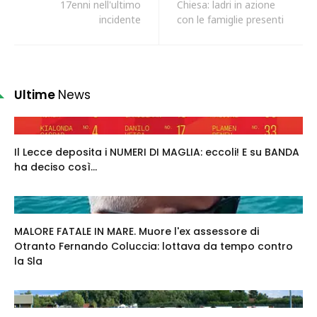
17enni nell'ultimo
Chiesa: ladri in azione
incidente
con le famiglie presenti
Ultime
News
Il Lecce deposita i NUMERI DI MAGLIA: eccoli! E su BANDA
ha deciso così...
MALORE FATALE IN MARE. Muore l'ex assessore di
Otranto Fernando Coluccia: lottava da tempo contro
la Sla