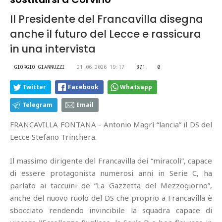
Il Presidente del Francavilla disegna
anche il futuro del Lecce e rassicura
in una intervista
GIORGIO GIANNUZZI
21.06.2026 19:17
371
0
Twitter
Facebook
Whatsapp
Telegram
Email
FRANCAVILLA FONTANA - Antonio Magrì “lancia” il DS del
Lecce Stefano Trinchera.
Il massimo dirigente del Francavilla dei “miracoli”, capace
di essere protagonista numerosi anni in Serie C, ha
parlato ai taccuini de “La Gazzetta del Mezzogiorno”,
anche del nuovo ruolo del DS che proprio a Francavilla è
sbocciato rendendo invincibile la squadra capace di