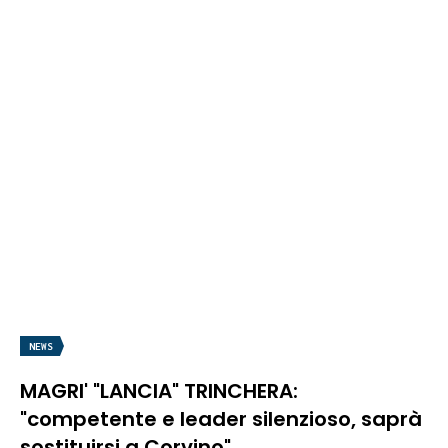
NEWS
MAGRI' "LANCIA" TRINCHERA:
"competente e leader silenzioso, saprà
sostituirsi a Corvino"