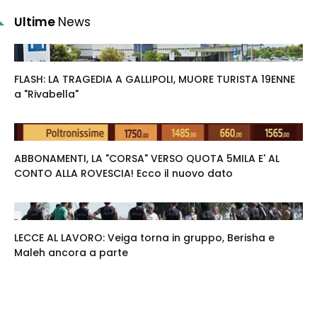
Ultime
News
FLASH: LA TRAGEDIA A GALLIPOLI, MUORE TURISTA 19ENNE
a "Rivabella"
ABBONAMENTI, LA "CORSA" VERSO QUOTA 5MILA E' AL
CONTO ALLA ROVESCIA! Ecco il nuovo dato
LECCE AL LAVORO: Veiga torna in gruppo, Berisha e
Maleh ancora a parte