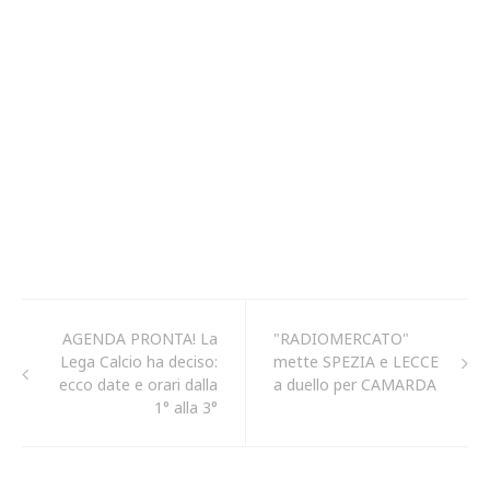
AGENDA PRONTA! La
"RADIOMERCATO"
Lega Calcio ha deciso:
mette SPEZIA e LECCE
ecco date e orari dalla
a duello per CAMARDA
1° alla 3°