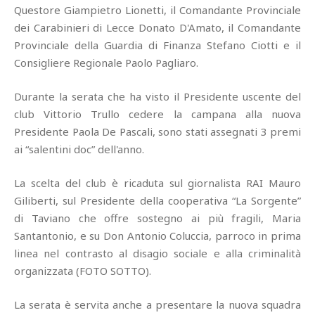
Questore Giampietro Lionetti, il Comandante Provinciale
dei Carabinieri di Lecce Donato D'Amato, il Comandante
Provinciale della Guardia di Finanza Stefano Ciotti e il
Consigliere Regionale Paolo Pagliaro.
Durante la serata che ha visto il Presidente uscente del
club Vittorio Trullo cedere la campana alla nuova
Presidente Paola De Pascali, sono stati assegnati 3 premi
ai “salentini doc” dell'anno.
La scelta del club è ricaduta sul giornalista RAI Mauro
Giliberti, sul Presidente della cooperativa “La Sorgente”
di Taviano che offre sostegno ai più fragili, Maria
Santantonio, e su Don Antonio Coluccia, parroco in prima
linea nel contrasto al disagio sociale e alla criminalità
organizzata (FOTO SOTTO).
La serata è servita anche a presentare la nuova squadra