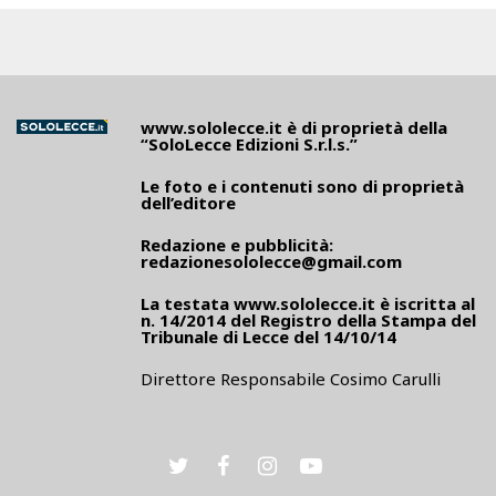
www.sololecce.it
è di proprietà della
“SoloLecce Edizioni S.r.l.s.”
Le foto e i contenuti sono di proprietà
dell’editore
Redazione e pubblicità:
redazionesololecce@gmail.com
La testata
www.sololecce.it
è iscritta al
n. 14/2014 del Registro della Stampa del
Tribunale di Lecce del 14/10/14
Direttore Responsabile Cosimo Carulli