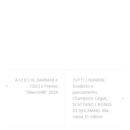
A STICCHI DAMIANI e
TUTTI I NUMERI:
TISCI il Premio
Scudetto e
"Maestrelli" 2024
piazzamento
Champions Legue,
SCATTANO I BONUS
DI HJULMAND. Alla
cassa 21 milioni