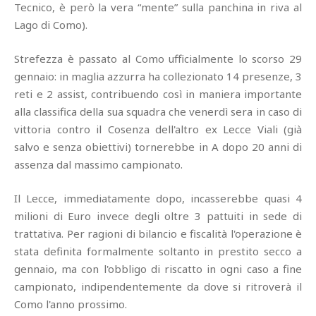
Tecnico, è però la vera “mente” sulla panchina in riva al
Lago di Como).
Strefezza è passato al Como ufficialmente lo scorso 29
gennaio: in maglia azzurra ha collezionato 14 presenze, 3
reti e 2 assist, contribuendo così in maniera importante
alla classifica della sua squadra che venerdì sera in caso di
vittoria contro il Cosenza dell'altro ex Lecce Viali (già
salvo e senza obiettivi) tornerebbe in A dopo 20 anni di
assenza dal massimo campionato.
Il Lecce, immediatamente dopo, incasserebbe quasi 4
milioni di Euro invece degli oltre 3 pattuiti in sede di
trattativa. Per ragioni di bilancio e fiscalità l'operazione è
stata definita formalmente soltanto in prestito secco a
gennaio, ma con l'obbligo di riscatto in ogni caso a fine
campionato, indipendentemente da dove si ritroverà il
Como l'anno prossimo.