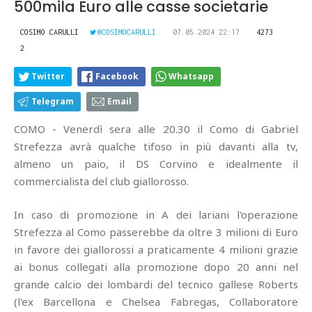
500mila Euro alle casse societarie
COSIMO CARULLI
@COSIMOCARULLI
07.05.2024 22:17
4273
2
Twitter
Facebook
Whatsapp
Telegram
Email
COMO - Venerdì sera alle 20.30 il Como di Gabriel
Strefezza avrà qualche tifoso in più davanti alla tv,
almeno un paio, il DS Corvino e idealmente il
commercialista del club giallorosso.
In caso di promozione in A dei lariani l'operazione
Strefezza al Como passerebbe da oltre 3 milioni di Euro
in favore dei giallorossi a praticamente 4 milioni grazie
ai bonus collegati alla promozione dopo 20 anni nel
grande calcio dei lombardi del tecnico gallese Roberts
(l'ex Barcellona e Chelsea Fabregas, Collaboratore