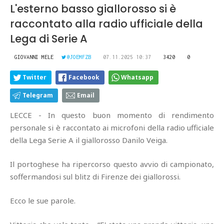
L'esterno basso giallorosso si è
raccontato alla radio ufficiale della
Lega di Serie A
GIOVANNI MELE
@JOEMFZB
07.11.2025 10:37
3420
0
Twitter
Facebook
Whatsapp
Telegram
Email
LECCE - In questo buon momento di rendimento
personale si è raccontato ai microfoni della radio ufficiale
della Lega Serie A il giallorosso Danilo Veiga.
Il portoghese ha ripercorso questo avvio di campionato,
soffermandosi sul blitz di Firenze dei giallorossi.
Ecco le sue parole.