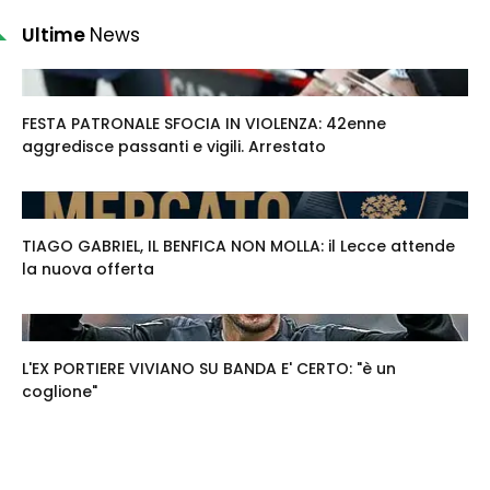
Ultime
News
FESTA PATRONALE SFOCIA IN VIOLENZA: 42enne
aggredisce passanti e vigili. Arrestato
TIAGO GABRIEL, IL BENFICA NON MOLLA: il Lecce attende
la nuova offerta
L'EX PORTIERE VIVIANO SU BANDA E' CERTO: "è un
coglione"