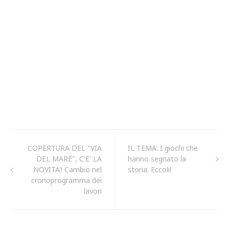
COPERTURA DEL "VIA
IL TEMA. I giochi che
DEL MARE", C'E' LA
hanno segnato la
NOVITA'! Cambio nel
storia. Eccoli!
cronoprogramma dei
lavori