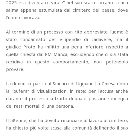
2025 era diventato “virale” nel suo scatto accanto a una
salma appena estumulata dal cimitero del paese, dove
l'uomo lavorava.
Al termine di un processo con rito abbreviato l'uomo è
stato condannato per vilipendio di cadavere, ma il
giudice Proto ha inflitto una pena inferiore rispetto a
quella chiesta dal PM Manca, escludendo che ci sia stata
recidiva in questo comportamento, non potendolo
provare.
La denuncia partì dal Sindaco di Uggiano La Chiesa dopo
la “bufera” di visualizzazioni in rete: per l'accusa anche
durante il processo si trattò di una esposizione indegna
dei resti mortali di una persona.
Il 58enne, che ha dovuto rinunciare al lavoro al cimitero,
ha chiesto più volte scusa alla comunità definendo il suo