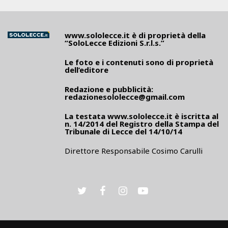
www.sololecce.it
è di proprietà della
“SoloLecce Edizioni S.r.l.s.”
Le foto e i contenuti sono di proprietà
dell’editore
Redazione e pubblicità:
redazionesololecce@gmail.com
La testata
www.sololecce.it
è iscritta al
n. 14/2014 del Registro della Stampa del
Tribunale di Lecce del 14/10/14
Direttore Responsabile Cosimo Carulli