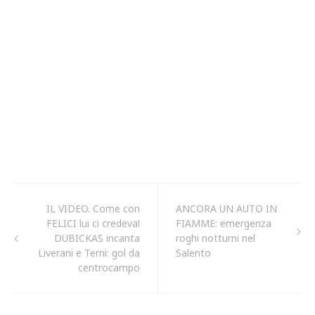
IL VIDEO. Come con
ANCORA UN AUTO IN
FELICI lui ci credeva!
FIAMME: emergenza
DUBICKAS incanta
roghi notturni nel
Liverani e Terni: gol da
Salento
centrocampo