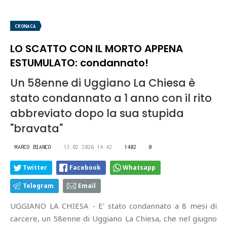
CRONACA
LO SCATTO CON IL MORTO APPENA
ESTUMULATO: condannato!
Un 58enne di Uggiano La Chiesa è
stato condannato a 1 anno con il rito
abbreviato dopo la sua stupida
"bravata"
MARCO BIANCO
13.02.2026 14:42
1402
0
Twitter
Facebook
Whatsapp
Telegram
Email
UGGIANO LA CHIESA - E' stato condannato a 8 mesi di
carcere, un 58enne di Uggiano La Chiesa, che nel giugno