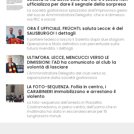
ufficializza per dare il segnale della sorpresa
La società giallorossa spiazzata dall'improvviso gesto
del suo ex Amministratore Delegato: che si è dimesso
via PEC e social
ORA È UFFICIALE. FRÜCHTL saluta Lecce: è del
SALISBURGO! I dettagli
Il portiere tedesco lascia il Salento dopo due stagioni.
Operazione a titolo definitivo con percentuale sulla
futura rivendita. I dettagli.
ULTIM'ORA. LECCE, MENCUCCI VERSO LE
DIMISSIONI: l'AD ha comunicato al club la
volontà di lasciare
L'Amministratore Delegato del club verso la
separazione dalla società giallorossa
LA FOTO-SEQUENZA. Follia in centro, i
CARABINIERI immobilizzano e arrestano il
violento
La foto-sequenza dell'arresto in Piazzetta
Castromediano, in pieno centro, dell'uomo che in
mattinata ha dato in escandescenze per 15
lunghissimi minuti